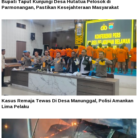
Bupati Taput Kunjungi Desa Hutatua Pelosok di
Parmonangan, Pastikan Kesejahteraan Masyarakat
Kasus Remaja Tewas Di Desa Manunggal, Polisi Amankan
Lima Pelaku