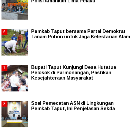
Polisi Amankan Lima Pelaku
Pemkab Taput bersama Partai Demokrat
Tanam Pohon untuk Jaga Kelestarian Alam
Bupati Taput Kunjungi Desa Hutatua
Pelosok di Parmonangan, Pastikan
Kesejahteraan Masyarakat
Soal Pemecatan ASN di Lingkungan
Pemkab Taput, Ini Penjelasan Sekda