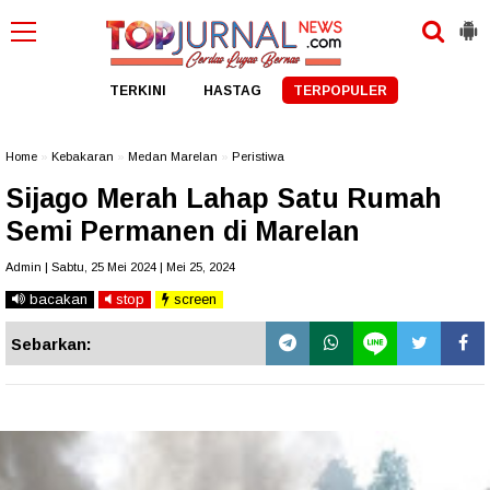
TERKINI
HASTAG
TERPOPULER
Home
»
Kebakaran
»
Medan Marelan
»
Peristiwa
Sijago Merah Lahap Satu Rumah
Semi Permanen di Marelan
Admin | Sabtu, 25 Mei 2024 | Mei 25, 2024
bacakan
stop
screen
Sebarkan: