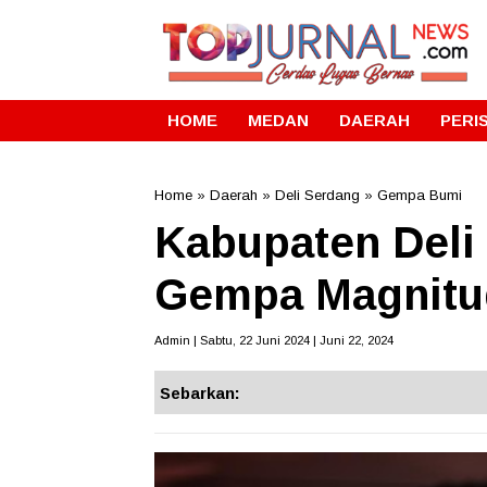
HOME
MEDAN
DAERAH
PERI
Home
»
Daerah
»
Deli Serdang
»
Gempa Bumi
Kabupaten Deli
Gempa Magnitu
Admin | Sabtu, 22 Juni 2024 | Juni 22, 2024
Sebarkan: