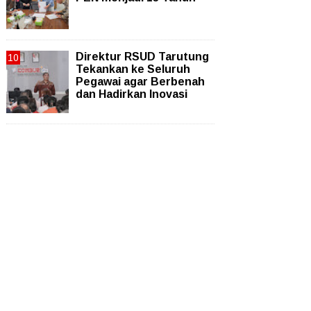
Direktur RSUD Tarutung
Tekankan ke Seluruh
Pegawai agar Berbenah
dan Hadirkan Inovasi