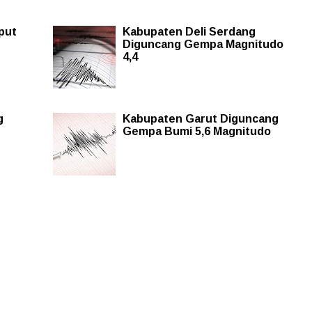
put
Kabupaten Deli Serdang
Diguncang Gempa Magnitudo
4,4
g
Kabupaten Garut Diguncang
Gempa Bumi 5,6 Magnitudo