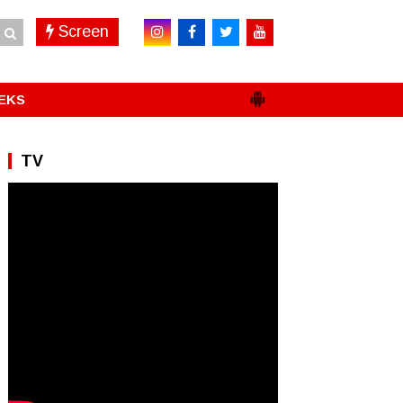
Screen
EKS
TV