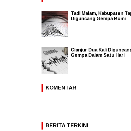
Tadi Malam, Kabupaten Ta
Diguncang Gempa Bumi
Cianjur Dua Kali Diguncan
Gempa Dalam Satu Hari
KOMENTAR
BERITA TERKINI