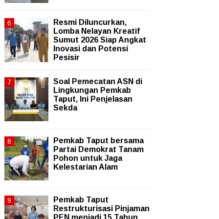
Resmi Diluncurkan,
Lomba Nelayan Kreatif
Sumut 2026 Siap Angkat
Inovasi dan Potensi
Pesisir
Soal Pemecatan ASN di
Lingkungan Pemkab
Taput, Ini Penjelasan
Sekda
Pemkab Taput bersama
Partai Demokrat Tanam
Pohon untuk Jaga
Kelestarian Alam
Pemkab Taput
Restrukturisasi Pinjaman
PEN menjadi 15 Tahun‎