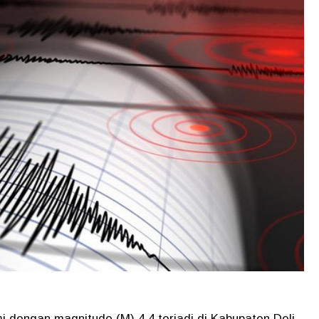
 dengan magnitudo (M) 4,4 terjadi di Kabupaten Deli