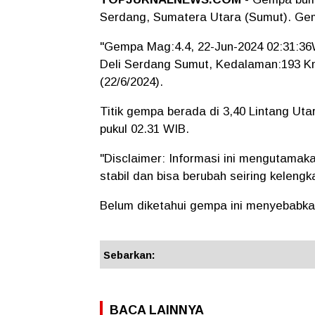
Serdang, Sumatera Utara (Sumut). Gem
"Gempa Mag:4.4, 22-Jun-2024 02:31:36
Deli Serdang Sumut, Kedalaman:193 Km
(22/6/2024).
Titik gempa berada di 3,40 Lintang Ut
pukul 02.31 WIB.
"Disclaimer: Informasi ini mengutamak
stabil dan bisa berubah seiring keleng
Belum diketahui gempa ini menyebabkan
Sebarkan:
BACA LAINNYA