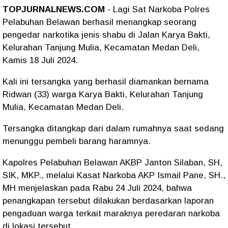
TOPJURNALNEWS.COM
- Lagi Sat Narkoba Polres
Pelabuhan Belawan berhasil menangkap seorang
pengedar narkotika jenis shabu di Jalan Karya Bakti,
Kelurahan Tanjung Mulia, Kecamatan Medan Deli,
Kamis 18 Juli 2024.
Kali ini tersangka yang berhasil diamankan bernama
Ridwan (33) warga Karya Bakti, Kelurahan Tanjung
Mulia, Kecamatan Medan Deli.
Tersangka ditangkap dari dalam rumahnya saat sedang
menunggu pembeli barang haramnya.
Kapolres Pelabuhan Belawan AKBP Janton Silaban, SH,
SIK, MKP., melalui Kasat Narkoba AKP Ismail Pane, SH.,
MH menjelaskan pada Rabu 24 Juli 2024, bahwa
penangkapan tersebut dilakukan berdasarkan laporan
pengaduan warga terkait maraknya peredaran narkoba
di lokasi tersebut.