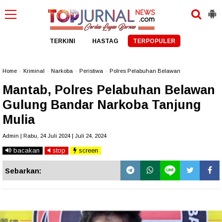
TERKINI
HASTAG
TERPOPULER
Home
»
Kriminal
»
Narkoba
»
Peristiwa
»
Polres Pelabuhan Belawan
Mantab, Polres Pelabuhan Belawan
Gulung Bandar Narkoba Tanjung
Mulia
Admin | Rabu, 24 Juli 2024 | Juli 24, 2024
bacakan
stop
screen
Sebarkan: