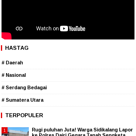
HASTAG
# Daerah
# Nasional
# Serdang Bedagai
# Sumatera Utara
TERPOPULER
Rugi puluhan Juta! Warga Sidikalang Lapor
ke Polres Dairi Gegara Tanah Sengketa