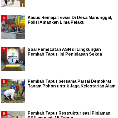
Kasus Remaja Tewas Di Desa Manunggal,
Polisi Amankan Lima Pelaku
Soal Pemecatan ASN di Lingkungan
Pemkab Taput, Ini Penjelasan Sekda
Pemkab Taput bersama Partai Demokrat
Tanam Pohon untuk Jaga Kelestarian Alam
Pemkab Taput Restrukturisasi Pinjaman
PEN menjadi 15 Tahun‎