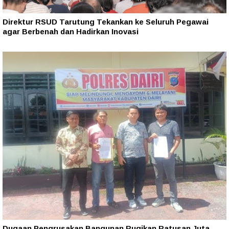
Direktur RSUD Tarutung Tekankan ke Seluruh Pegawai
agar Berbenah dan Hadirkan Inovasi
Dugaan Pengrusakan Bangunan Rugikan Ratusan Juta