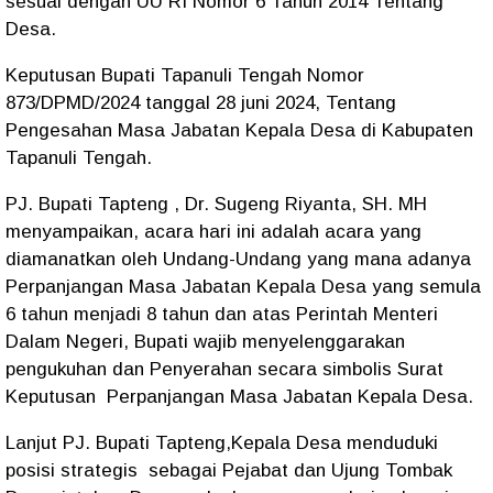
sesuai dengan UU RI Nomor 6 Tahun 2014 Tentang
Desa.
Keputusan Bupati Tapanuli Tengah Nomor
873/DPMD/2024 tanggal 28 juni 2024, Tentang
Pengesahan Masa Jabatan Kepala Desa di Kabupaten
Tapanuli Tengah.
PJ. Bupati Tapteng , Dr. Sugeng Riyanta, SH. MH
menyampaikan, acara hari ini adalah acara yang
diamanatkan oleh Undang-Undang yang mana adanya
Perpanjangan Masa Jabatan Kepala Desa yang semula
6 tahun menjadi 8 tahun dan atas Perintah Menteri
Dalam Negeri, Bupati wajib menyelenggarakan
pengukuhan dan Penyerahan secara simbolis Surat
Keputusan Perpanjangan Masa Jabatan Kepala Desa.
Lanjut PJ. Bupati Tapteng,Kepala Desa menduduki
posisi strategis sebagai Pejabat dan Ujung Tombak