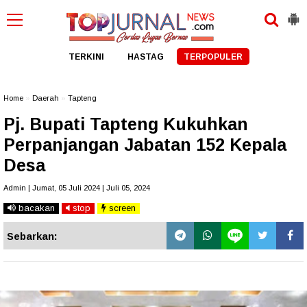
TERKINI
HASTAG
TERPOPULER
Home
»
Daerah
»
Tapteng
Pj. Bupati Tapteng Kukuhkan
Perpanjangan Jabatan 152 Kepala
Desa
Admin | Jumat, 05 Juli 2024 | Juli 05, 2024
bacakan
stop
screen
Sebarkan: