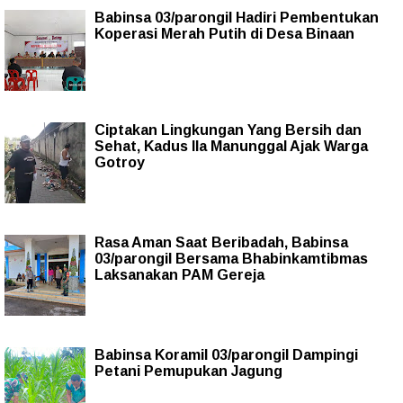
Babinsa 03/parongil Hadiri Pembentukan
Koperasi Merah Putih di Desa Binaan
Ciptakan Lingkungan Yang Bersih dan
Sehat, Kadus IIa Manunggal Ajak Warga
Gotroy
Rasa Aman Saat Beribadah, Babinsa
03/parongil Bersama Bhabinkamtibmas
Laksanakan PAM Gereja
Babinsa Koramil 03/parongil Dampingi
Petani Pemupukan Jagung