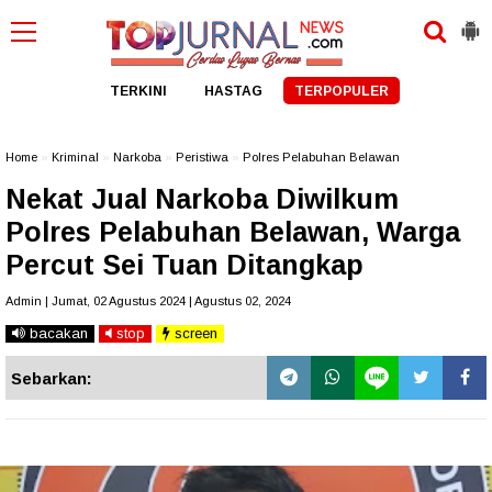
TERKINI
HASTAG
TERPOPULER
Home
»
Kriminal
»
Narkoba
»
Peristiwa
»
Polres Pelabuhan Belawan
Nekat Jual Narkoba Diwilkum
Polres Pelabuhan Belawan, Warga
Percut Sei Tuan Ditangkap
Admin | Jumat, 02 Agustus 2024 | Agustus 02, 2024
bacakan
stop
screen
Sebarkan: