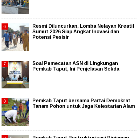
Resmi Diluncurkan, Lomba Nelayan Kreatif
Sumut 2026 Siap Angkat Inovasi dan
Potensi Pesisir
Soal Pemecatan ASN di Lingkungan
Pemkab Taput, Ini Penjelasan Sekda
Pemkab Taput bersama Partai Demokrat
Tanam Pohon untuk Jaga Kelestarian Alam
Pemkab Taput Restrukturisasi Pinjaman