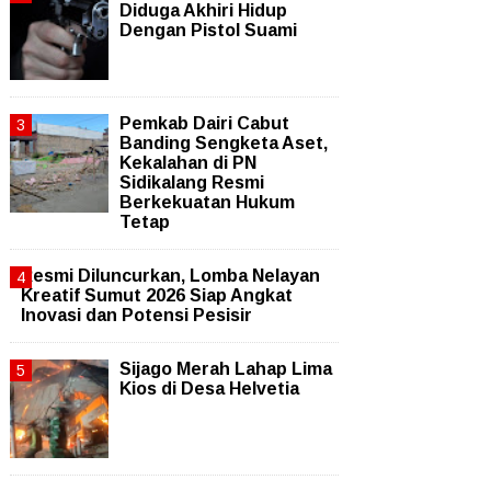
Diduga Akhiri Hidup
Dengan Pistol Suami
Pemkab Dairi Cabut
Banding Sengketa Aset,
Kekalahan di PN
Sidikalang Resmi
Berkekuatan Hukum
Tetap
Resmi Diluncurkan, Lomba Nelayan
Kreatif Sumut 2026 Siap Angkat
Inovasi dan Potensi Pesisir
Sijago Merah Lahap Lima
Kios di Desa Helvetia