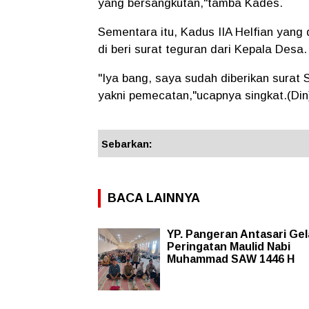
yang bersangkutan,"tamba Kades.
Sementara itu, Kadus IIA Helfian yang
di beri surat teguran dari Kepala Desa.
"Iya bang, saya sudah diberikan surat S
yakni pemecatan,"ucapnya singkat.(Din
Sebarkan:
BACA LAINNYA
YP. Pangeran Antasari Gel
Peringatan Maulid Nabi
Muhammad SAW 1446 H