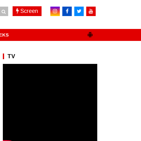
Screen
EKS
TV