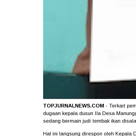
TOPJURNALNEWS.COM
- Terkait pe
dugaan kepala dusun IIa Desa Manungg
sedang bermain judi tembak ikan disal
Hal ini langsung direspon oleh Kepala 