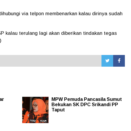
 dihubungi via telpon membenarkan kalau dirinya sudah
P kalau terulang lagi akan diberikan tindakan tegas
)
ar
MPW Pemuda Pancasila Sumut
Bekukan SK DPC Srikandi PP
Taput