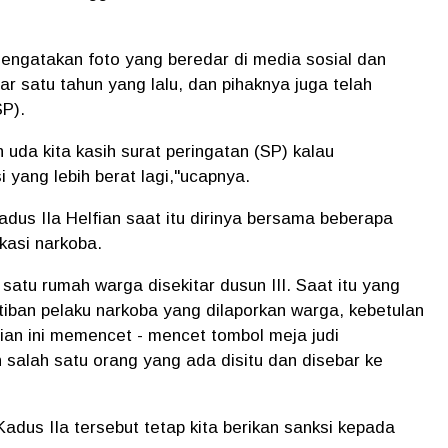
ngatakan foto yang beredar di media sosial dan
ar satu tahun yang lalu, dan pihaknya juga telah
SP).
 uda kita kasih surat peringatan (SP) kalau
i yang lebih berat lagi,"ucapnya.
dus IIa Helfian saat itu dirinya bersama beberapa
kasi narkoba.
h satu rumah warga disekitar dusun III. Saat itu yang
iban pelaku narkoba yang dilaporkan warga, kebetulan
fian ini memencet - mencet tombol meja judi
 salah satu orang yang ada disitu dan disebar ke
adus IIa tersebut tetap kita berikan sanksi kepada