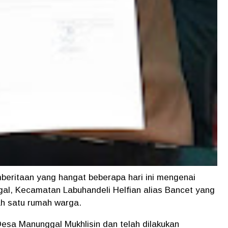
mberitaan yang hangat beberapa hari ini mengenai
al, Kecamatan Labuhandeli Helfian alias Bancet yang
ah satu rumah warga.
Desa Manunggal Mukhlisin dan telah dilakukan