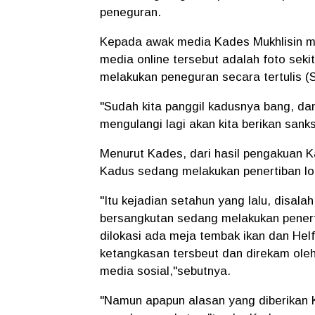
peneguran.
Kepada awak media Kades Mukhlisin me
media online tersebut adalah foto sekit
melakukan peneguran secara tertulis (
"Sudah kita panggil kadusnya bang, dan
mengulangi lagi akan kita berikan sanks
Menurut Kades, dari hasil pengakuan Ka
Kadus sedang melakukan penertiban lo
"Itu kejadian setahun yang lalu, disala
bersangkutan sedang melakukan penert
dilokasi ada meja tembak ikan dan Hel
ketangkasan tersbeut dan direkam oleh
media sosial,"sebutnya.
"Namun apapun alasan yang diberikan K