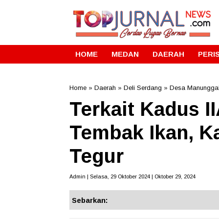
HOME
MEDAN
DAERAH
PERI
Home
»
Daerah
»
Deli Serdang
»
Desa Manungga
Terkait Kadus I
Tembak Ikan, Ka
Tegur
Admin | Selasa, 29 Oktober 2024 | Oktober 29, 2024
Sebarkan: