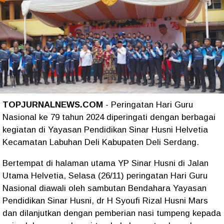
TOPJURNALNEWS.COM
- Peringatan Hari Guru
Nasional ke 79 tahun 2024 diperingati dengan berbagai
kegiatan di Yayasan Pendidikan Sinar Husni Helvetia
Kecamatan Labuhan Deli Kabupaten Deli Serdang.
Bertempat di halaman utama YP Sinar Husni di Jalan
Utama Helvetia, Selasa (26/11) peringatan Hari Guru
Nasional diawali oleh sambutan Bendahara Yayasan
Pendidikan Sinar Husni, dr H Syoufi Rizal Husni Mars
dan dilanjutkan dengan pemberian nasi tumpeng kepada