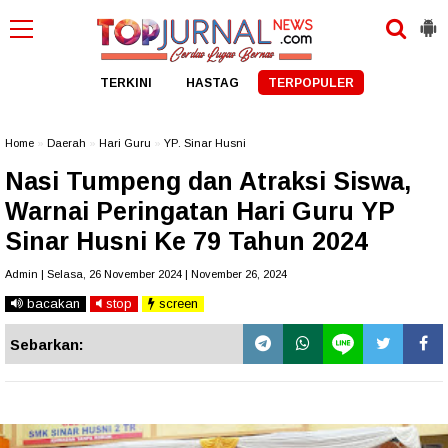
TERKINI
HASTAG
TERPOPULER
Home
»
Daerah
»
Hari Guru
»
YP. Sinar Husni
Nasi Tumpeng dan Atraksi Siswa,
Warnai Peringatan Hari Guru YP
Sinar Husni Ke 79 Tahun 2024
Admin | Selasa, 26 November 2024 | November 26, 2024
bacakan
stop
screen
Sebarkan: