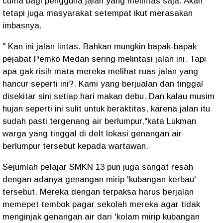
cuma bagi pengguna jalan yang melintas saja. Akan
tetapi juga masyarakat setempat ikut merasakan
imbasnya.
" Kan ini jalan lintas. Bahkan mungkin bapak-bapak
pejabat Pemko Medan sering melintasi jalan ini. Tapi
apa gak risih mata mereka melihat ruas jalan yang
hancur seperti ini?. Kami yang berjualan dan tinggal
disekitar sini setiap hari makan debu. Dan kalau musim
hujan seperti ini sulit untuk beraktitas, karena jalan itu
sudah pasti tergenang air berlumpur,"kata Lukman
warga yang tinggal di delt lokasi genangan air
berlumpur tersebut kepada wartawan.
Sejumlah pelajar SMKN 13 pun juga sangat resah
dengan adanya genangan mirip 'kubangan kerbau'
tersebut. Mereka dengan terpaksa harus berjalan
memepet tembok pagar sekolah mereka agar tidak
menginjak genangan air dari 'kolam mirip kubangan