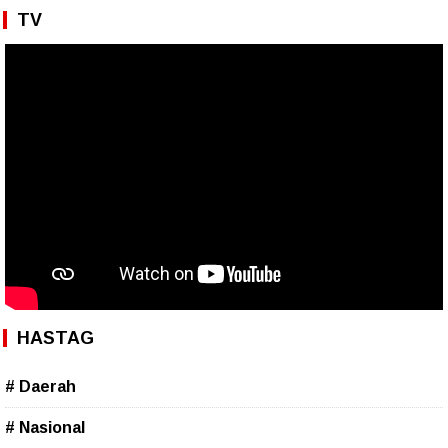
TV
HASTAG
# Daerah
# Nasional