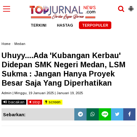
TERKINI
HASTAG
TERPOPULER
Home
»
Medan
Uhuyy....Ada 'Kubangan Kerbau'
Didepan SMK Negeri Medan, LSM
Sukma : Jangan Hanya Proyek
Besar Saja Yang Diperhatikan
Admin | Minggu, 19 Januari 2025 | Januari 19, 2025
bacakan
stop
screen
Sebarkan: