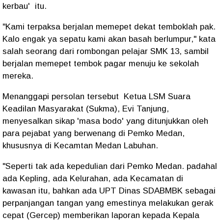
kerbau' itu.
"Kami terpaksa berjalan memepet dekat temboklah pak.
Kalo engak ya sepatu kami akan basah berlumpur," kata
salah seorang dari rombongan pelajar SMK 13, sambil
berjalan memepet tembok pagar menuju ke sekolah
mereka.
Menanggapi persolan tersebut Ketua LSM Suara
Keadilan Masyarakat (Sukma), Evi Tanjung,
menyesalkan sikap 'masa bodo' yang ditunjukkan oleh
para pejabat yang berwenang di Pemko Medan,
khususnya di Kecamtan Medan Labuhan.
"Seperti tak ada kepedulian dari Pemko Medan. padahal
ada Kepling, ada Kelurahan, ada Kecamatan di
kawasan itu, bahkan ada UPT Dinas SDABMBK sebagai
perpanjangan tangan yang emestinya melakukan gerak
cepat (Gercep) memberikan laporan kepada Kepala