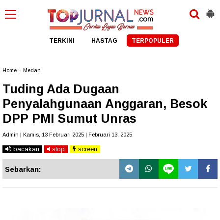
TERKINI
HASTAG
TERPOPULER
Home
»
Medan
Tuding Ada Dugaan
Penyalahgunaan Anggaran, Besok
DPP PMI Sumut Unras
Admin | Kamis, 13 Februari 2025 | Februari 13, 2025
bacakan
stop
screen
Sebarkan: