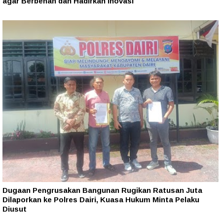
agar Berbenah dan Hadirkan Inovasi
Dugaan Pengrusakan Bangunan Rugikan Ratusan Juta
Dilaporkan ke Polres Dairi, Kuasa Hukum Minta Pelaku
Diusut