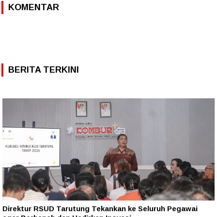
KOMENTAR
BERITA TERKINI
Direktur RSUD Tarutung Tekankan ke Seluruh Pegawai