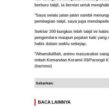
berburu takjil, ia berniat untuk mengha
"Saya selalu jalan-jalan sambil menun
pembagian takjil, saya juga mendapatk
Sekitar 200 bungkus lebih takjil ini hab
pengendara maupun pejalan kaki yang m
habis dalam waktu sekejap.
"Alhamdulillah, animo masyarakat sanga
imbuh Komandan Koramil 03/Parongil K
(hartono)
Sebarkan:
BACA LAINNYA