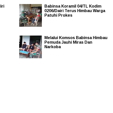
iri
Babinsa Koramil 04/TL Kodim
0206/Dairi Terus Himbau Warga
Patuhi Prokes
Melalui Komsos Babinsa Himbau
Pemuda Jauhi Miras Dan
Narkoba