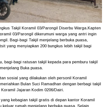
gkus Takjil Koramil 03/Parongil Diserbu Warga.Kapten
ramil 03/Parongil dikerumuni warga yang antri ingin
ngil. Bagi-bagi Takjil menjelang berbuka puasa,
sit yang menyiapkan 200 bungkus lebih takjil bagi
bagi-bagi ratusan takjil kepada para pemburu takjil
 menjelang Buka puasa.
atan sosial yang dilakukan oleh personil Koramil
emeriahkan Bulan Suci Ramadhan dengan berbagi takjil
h Koramil Jajaran Kodim 0206/Dairi.
yang kebagian takjil gratis di depan kantor Koramil
u keluar rumah menjelang berbuka puasa. Selain