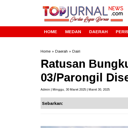
HOME
MEDAN
DAERAH
PERI
Home
»
Daerah
»
Dairi
Ratusan Bungku
03/Parongil Di
Admin | Minggu, 30 Maret 2025 | Maret 30, 2025
Sebarkan: