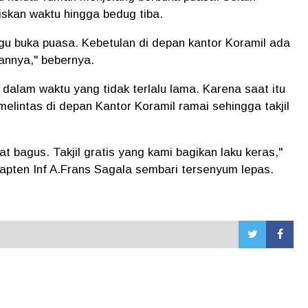
biskan waktu hingga bedug tiba.
ggu buka puasa. Kebetulan di depan kantor Koramil ada
annya," bebernya.
is dalam waktu yang tidak terlalu lama. Karena saat itu
elintas di depan Kantor Koramil ramai sehingga takjil
t bagus. Takjil gratis yang kami bagikan laku keras,"
apten Inf A.Frans Sagala sembari tersenyum lepas.