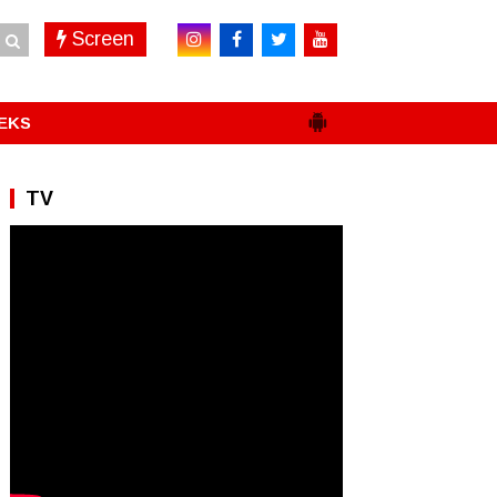
Screen
EKS
TV