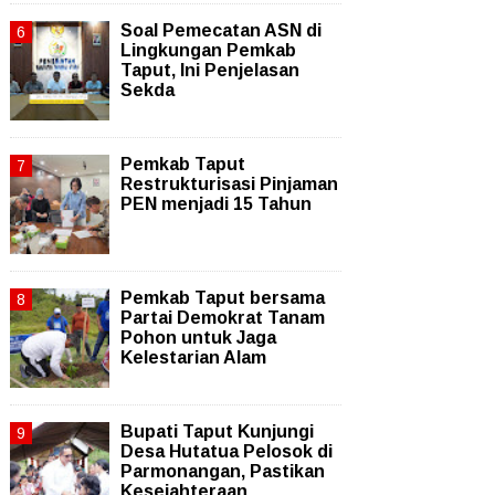
Soal Pemecatan ASN di
Lingkungan Pemkab
Taput, Ini Penjelasan
Sekda
Pemkab Taput
Restrukturisasi Pinjaman
PEN menjadi 15 Tahun‎
Pemkab Taput bersama
Partai Demokrat Tanam
Pohon untuk Jaga
Kelestarian Alam
Bupati Taput Kunjungi
Desa Hutatua Pelosok di
Parmonangan, Pastikan
Kesejahteraan