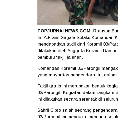
TOPJURNALNEWS.COM
-Ratusan Bun
Inf A.Frans Sagala Selaku Komandan Ko
mendapatkan takjil dari Koramil 03/Paro
dilakukan oleh Anggota Koramil Dan pet
pemburu takjil jalanan.
Komandan Koramil 03/Parongil mengaku, 
yang mayoritas pengendara itu, dalam
Takjil gratis ini merupakan bentuk kegi
03/Parongil. Kegiatan dalam rangka m
ini dilakukan secara serentak di seluru
Sahril Cibro salah seorang pengendara 
03/Parongil ini mengaku, memang selal