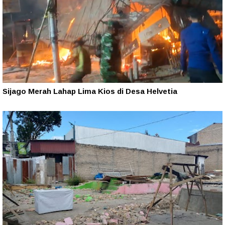
Sijago Merah Lahap Lima Kios di Desa Helvetia