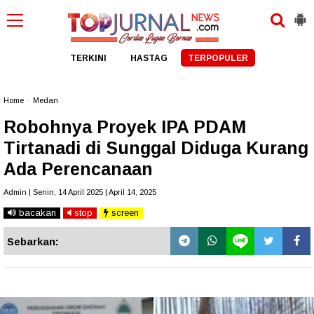
TERKINI
HASTAG
TERPOPULER
Home
»
Medan
Robohnya Proyek IPA PDAM
Tirtanadi di Sunggal Diduga Kurang
Ada Perencanaan
Admin | Senin, 14 April 2025 | April 14, 2025
bacakan
stop
screen
Sebarkan: