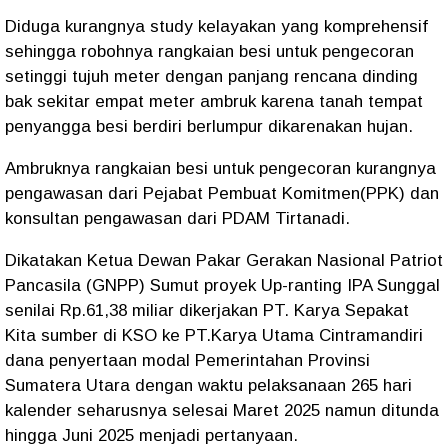
Diduga kurangnya study kelayakan yang komprehensif
sehingga robohnya rangkaian besi untuk pengecoran
setinggi tujuh meter dengan panjang rencana dinding
bak sekitar empat meter ambruk karena tanah tempat
penyangga besi berdiri berlumpur dikarenakan hujan.
Ambruknya rangkaian besi untuk pengecoran kurangnya
pengawasan dari Pejabat Pembuat Komitmen(PPK) dan
konsultan pengawasan dari PDAM Tirtanadi.
Dikatakan Ketua Dewan Pakar Gerakan Nasional Patriot
Pancasila (GNPP) Sumut proyek Up-ranting IPA Sunggal
senilai Rp.61,38 miliar dikerjakan PT. Karya Sepakat
Kita sumber di KSO ke PT.Karya Utama Cintramandiri
dana penyertaan modal Pemerintahan Provinsi
Sumatera Utara dengan waktu pelaksanaan 265 hari
kalender seharusnya selesai Maret 2025 namun ditunda
hingga Juni 2025 menjadi pertanyaan.