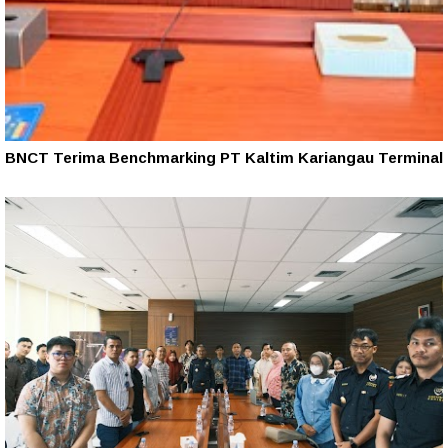
BNCT Terima Benchmarking PT Kaltim Kariangau Terminal