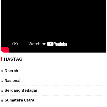
HASTAG
# Daerah
# Nasional
# Serdang Bedagai
# Sumatera Utara