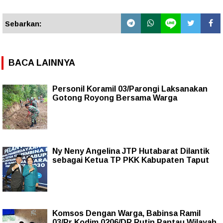
Sebarkan:
BACA LAINNYA
Personil Koramil 03/Parongi Laksanakan
Gotong Royong Bersama Warga
Ny Neny Angelina JTP Hutabarat Dilantik
sebagai Ketua TP PKK Kabupaten Taput
Komsos Dengan Warga, Babinsa Ramil
03/Pr Kodim 0206/DR Rutin Pantau Wilayah