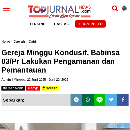
TERKINI
HASTAG
TERPOPULER
Home
»
Daerah
»
Dairi
Gereja Minggu Kondusif, Babinsa
03/Pr Lakukan Pengamanan dan
Pemantauan
Admin | Minggu, 22 Juni 2025 | Juni 22, 2025
bacakan
stop
screen
Sebarkan: