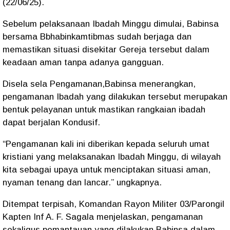
(22/06/25).
Sebelum pelaksanaan Ibadah Minggu dimulai, Babinsa
bersama Bbhabinkamtibmas sudah berjaga dan
memastikan situasi disekitar Gereja tersebut dalam
keadaan aman tanpa adanya gangguan.
Disela sela Pengamanan,Babinsa menerangkan,
pengamanan Ibadah yang dilakukan tersebut merupakan
bentuk pelayanan untuk mastikan rangkaian ibadah
dapat berjalan Kondusif.
“Pengamanan kali ini diberikan kepada seluruh umat
kristiani yang melaksanakan Ibadah Minggu, di wilayah
kita sebagai upaya untuk menciptakan situasi aman,
nyaman tenang dan lancar.” ungkapnya.
Ditempat terpisah, Komandan Rayon Militer 03/Parongil
Kapten Inf A. F. Sagala menjelaskan, pengamanan
sekaligus pemantauan yang dilakukan Babinsa dalam