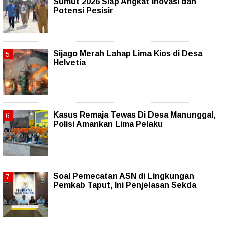
Sumut 2026 Siap Angkat Inovasi dan
Potensi Pesisir
Sijago Merah Lahap Lima Kios di Desa
Helvetia
Kasus Remaja Tewas Di Desa Manunggal,
Polisi Amankan Lima Pelaku
Soal Pemecatan ASN di Lingkungan
Pemkab Taput, Ini Penjelasan Sekda