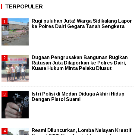
TERPOPULER
Rugi puluhan Juta! Warga Sidikalang Lapor
ke Polres Dairi Gegara Tanah Sengketa
Dugaan Pengrusakan Bangunan Rugikan
Ratusan Juta Dilaporkan ke Polres Dairi,
Kuasa Hukum Minta Pelaku Diusut
Istri Polisi di Medan Diduga Akhiri Hidup
Dengan Pistol Suami
Resmi Diluncurkan, Lomba Nelayan Kreatif