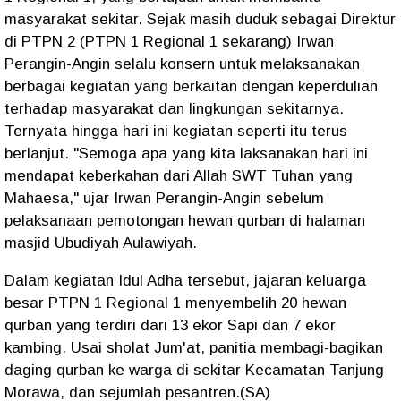
masyarakat sekitar. Sejak masih duduk sebagai Direktur
di PTPN 2 (PTPN 1 Regional 1 sekarang) Irwan
Perangin-Angin selalu konsern untuk melaksanakan
berbagai kegiatan yang berkaitan dengan keperdulian
terhadap masyarakat dan lingkungan sekitarnya.
Ternyata hingga hari ini kegiatan seperti itu terus
berlanjut. "Semoga apa yang kita laksanakan hari ini
mendapat keberkahan dari Allah SWT Tuhan yang
Mahaesa," ujar Irwan Perangin-Angin sebelum
pelaksanaan pemotongan hewan qurban di halaman
masjid Ubudiyah Aulawiyah.
Dalam kegiatan Idul Adha tersebut, jajaran keluarga
besar PTPN 1 Regional 1 menyembelih 20 hewan
qurban yang terdiri dari 13 ekor Sapi dan 7 ekor
kambing. Usai sholat Jum'at, panitia membagi-bagikan
daging qurban ke warga di sekitar Kecamatan Tanjung
Morawa, dan sejumlah pesantren.(SA)