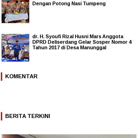
Dengan Potong Nasi Tumpeng
dr. H. Syoufi Rizal Husni Mars Anggota
DPRD Deliserdang Gelar Sosper Nomor 4
Tahun 2017 di Desa Manunggal
KOMENTAR
BERITA TERKINI