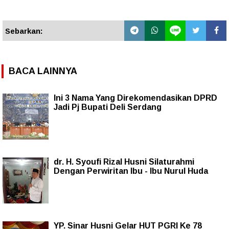
Sebarkan:
BACA LAINNYA
Ini 3 Nama Yang Direkomendasikan DPRD
Jadi Pj Bupati Deli Serdang
dr. H. Syoufi Rizal Husni Silaturahmi
Dengan Perwiritan Ibu - Ibu Nurul Huda
YP. Sinar Husni Gelar HUT PGRI Ke 78