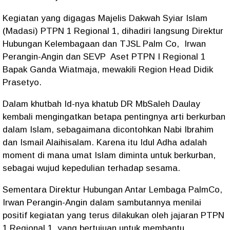
Kegiatan yang digagas Majelis Dakwah Syiar Islam
(Madasi) PTPN 1 Regional 1, dihadiri langsung Direktur
Hubungan Kelembagaan dan TJSL Palm Co, Irwan
Perangin-Angin dan SEVP Aset PTPN I Regional 1
Bapak Ganda Wiatmaja, mewakili Region Head Didik
Prasetyo.
Dalam khutbah Id-nya khatub DR MbSaleh Daulay
kembali mengingatkan betapa pentingnya arti berkurban
dalam Islam, sebagaimana dicontohkan Nabi Ibrahim
dan Ismail Alaihisalam. Karena itu Idul Adha adalah
moment di mana umat Islam diminta untuk berkurban,
sebagai wujud kepedulian terhadap sesama.
Sementara Direktur Hubungan Antar Lembaga PalmCo,
Irwan Perangin-Angin dalam sambutannya menilai
positif kegiatan yang terus dilakukan oleh jajaran PTPN
1 Regional 1, yang bertujuan untuk membantu