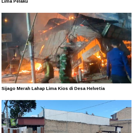
Lima Pelaku
Sijago Merah Lahap Lima Kios di Desa Helvetia