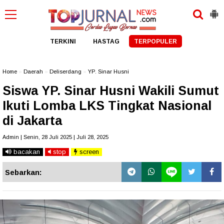
TERKINI
HASTAG
TERPOPULER
Home
»
Daerah
»
Deliserdang
»
YP. Sinar Husni
Siswa YP. Sinar Husni Wakili Sumut
Ikuti Lomba LKS Tingkat Nasional
di Jakarta
Admin | Senin, 28 Juli 2025 | Juli 28, 2025
bacakan
stop
screen
Sebarkan: