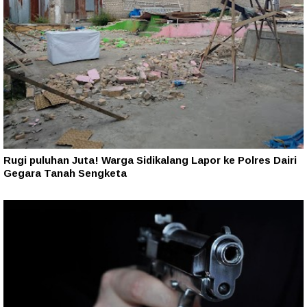
Rugi puluhan Juta! Warga Sidikalang Lapor ke Polres Dairi
Gegara Tanah Sengketa