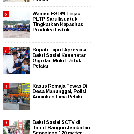
Wamen ESDM Tinjau
PLTP Sarulla untuk
Tingkatkan Kapasitas
Produksi Listrik
Bupati Taput Apresiasi
Bakti Sosial Kesehatan
Gigi dan Mulut Untuk
Pelajar
Kasus Remaja Tewas Di
Desa Manunggal, Polisi
Amankan Lima Pelaku
Bakti Sosial SCTV di
Taput Bangun Jembatan
Sepanjang 120 meter