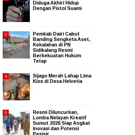
Diduga Akhiri Hidup
Dengan Pistol Suami
Pemkab Dairi Cabut
Banding Sengketa Aset,
Kekalahan di PN
Sidikalang Resmi
Berkekuatan Hukum
Tetap
Sijago Merah Lahap Lima
Kios di Desa Helvetia
Resmi Diluncurkan,
Lomba Nelayan Kreatif
Sumut 2026 Siap Angkat
Inovasi dan Potensi
Pesisir