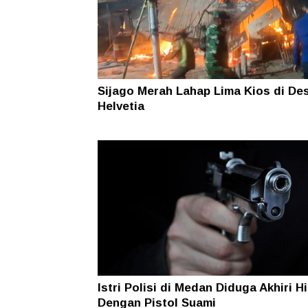
Sijago Merah Lahap Lima Kios di De
Helvetia
Istri Polisi di Medan Diduga Akhiri H
Dengan Pistol Suami