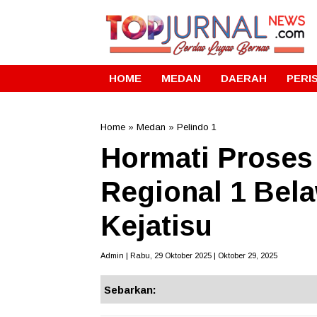
HOME
MEDAN
DAERAH
PERI
Home
»
Medan
»
Pelindo 1
Hormati Proses
Regional 1 Bel
Kejatisu
Admin | Rabu, 29 Oktober 2025 | Oktober 29, 2025
Sebarkan: