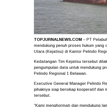
TOPJURNALNEWS.COM
– PT Pelabuh
mendukung penuh proses hukum yang d
Utara (Kejatisu) di Kantor Pelindo Reg
Kedatangan Tim Kejatisu tersebut dila
pengumpulan data untuk mendukung pro
Pelindo Regional 1 Belawan.
Executive General Manager Pelindo Re
pihaknya siap bersikap kooperatif dan 
tersebut.
“Kami menghormati dan mendukung lang