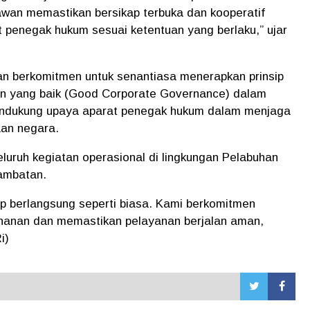
awan memastikan bersikap terbuka dan kooperatif
 penegak hukum sesuai ketentuan yang berlaku,” ujar
n berkomitmen untuk senantiasa menerapkan prinsip
aan yang baik (Good Corporate Governance) dalam
mendukung upaya aparat penegak hukum dalam menjaga
aan negara.
eluruh kegiatan operasional di lingkungan Pelabuhan
hambatan.
p berlangsung seperti biasa. Kami berkomitmen
uhanan dan memastikan pelayanan berjalan aman,
i)