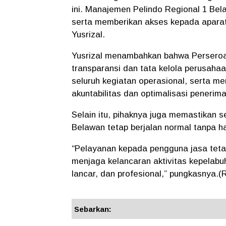
ini. Manajemen Pelindo Regional 1 Bel
serta memberikan akses kepada aparat
Yusrizal.
Yusrizal menambahkan bahwa Perseroa
transparansi dan tata kelola perusah
seluruh kegiatan operasional, serta 
akuntabilitas dan optimalisasi penerim
Selain itu, pihaknya juga memastikan s
Belawan tetap berjalan normal tanpa 
“Pelayanan kepada pengguna jasa teta
menjaga kelancaran aktivitas kepelab
lancar, dan profesional,” pungkasnya.(R
Sebarkan: