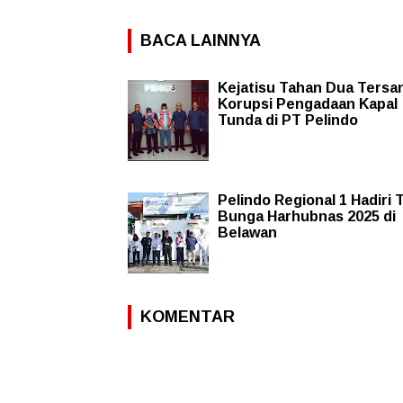
BACA LAINNYA
Kejatisu Tahan Dua Tersa
Korupsi Pengadaan Kapal
Tunda di PT Pelindo
Pelindo Regional 1 Hadiri 
Bunga Harhubnas 2025 di
Belawan
KOMENTAR