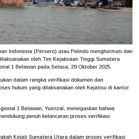
an Indonesia (Persero) atau Pelindo menghormati dan
ilaksanakan oleh Tim Kejaksaan Tinggi Sumatera
ional 1 Belawan pada Selasa, 29 Oktober 2025.
kukan dalam rangka verifikasi dokumen dan
ses hukum yang dilaksanakan oleh Kejatisu di kantor
gional 1 Belawan, Yusrizal, menegaskan bahwa
mendukung penuh kelancaran proses verifikasi
kah Kejati Sumatera Utara dalam proses verifikasi