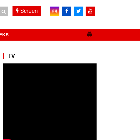
Screen
EKS
TV