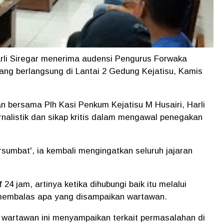
arli Siregar menerima audensi Pengurus Forwaka
yang berlangsung di Lantai 2 Gedung Kejatisu, Kamis
an bersama Plh Kasi Penkum Kejatisu M Husairi, Harli
alistik dan sikap kritis dalam mengawal penegakan
sumbat', ia kembali mengingatkan seluruh jajaran
 24 jam, artinya ketika dihubungi baik itu melalui
membalas apa yang disampaikan wartawan.
 wartawan ini menyampaikan terkait permasalahan di