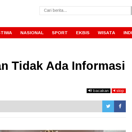
STIWA
NASIONAL
SPORT
EKBIS
WISATA
IND
an Tidak Ada Informasi
bacakan
stop