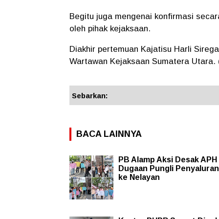
Begitu juga mengenai konfirmasi secar
oleh pihak kejaksaan.
Diakhir pertemuan Kajatisu Harli Sireg
Wartawan Kejaksaan Sumatera Utara. 
Sebarkan:
BACA LAINNYA
PB Alamp Aksi Desak APH
Dugaan Pungli Penyalura
ke Nelayan