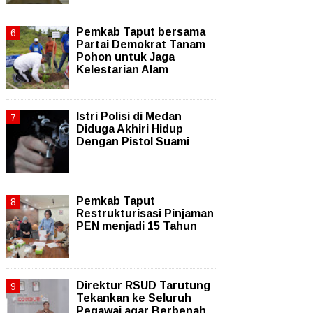
Pemkab Taput bersama
Partai Demokrat Tanam
Pohon untuk Jaga
Kelestarian Alam
Istri Polisi di Medan
Diduga Akhiri Hidup
Dengan Pistol Suami
Pemkab Taput
Restrukturisasi Pinjaman
PEN menjadi 15 Tahun‎
Direktur RSUD Tarutung
Tekankan ke Seluruh
Pegawai agar Berbenah