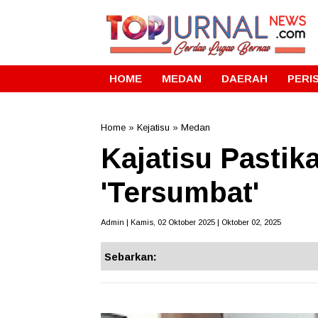
HOME
MEDAN
DAERAH
PERI
Home
»
Kejatisu
»
Medan
Kajatisu Pastik
'Tersumbat'
Admin | Kamis, 02 Oktober 2025 | Oktober 02, 2025
Sebarkan: