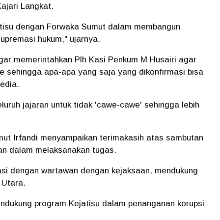
Kajari Langkat.
ejatisu dengan Forwaka Sumut dalam membangun
upremasi hukum," ujarnya.
regar memerintahkan Plh Kasi Penkum M Husairi agar
e sehingga apa-apa yang saja yang dikonfirmasi bisa
media.
uruh jajaran untuk tidak 'cawe-cawe' sehingga lebih
ut Irfandi menyampaikan terimakasih atas sambutan
ukan dalam melaksanakan tugas.
asi dengan wartawan dengan kejaksaan, mendukung
 Utara.
ndukung program Kejatisu dalam penanganan korupsi