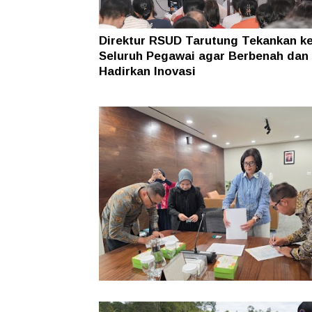
Direktur RSUD Tarutung Tekankan k
Seluruh Pegawai agar Berbenah dan
Hadirkan Inovasi
Pemkab Taput Restrukturisasi Pinja