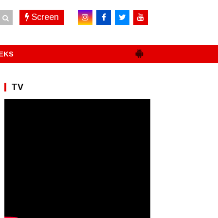
Screen
EKS
TV