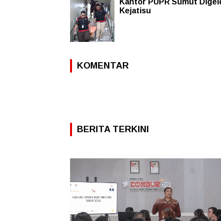
Kantor PUPR Sumut Digel
Kejatisu
KOMENTAR
BERITA TERKINI