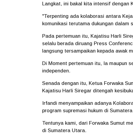
Langkat, ini bakal kita intensif dengan 
"Terpenting ada kolaborasi antara K
komunikasi terutama dukungan dalam s
Pada pertemuan itu, Kajatisu Harli Si
selalu berada diruang Press Conferenc
langsung tersampaikan kepada awak 
Di Moment pertemuan itu, Ia maupun sel
independen.
Senada dengan itu, Ketua Forwaka Sum
Kajatisu Harli Siregar ditengah kesib
Irfandi menyampaikan adanya Kolabor
program supremasi hukum di Sumatera
Tentunya kami, dari Forwaka Sumut me
di Sumatera Utara.