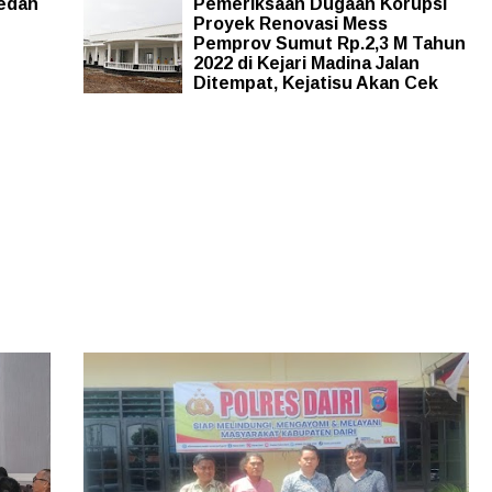
edah
Pemeriksaan Dugaan Korupsi
Proyek Renovasi Mess
Pemprov Sumut Rp.2,3 M Tahun
2022 di Kejari Madina Jalan
Ditempat, Kejatisu Akan Cek