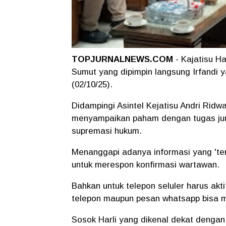
TOPJURNALNEWS.COM
- Kajatisu H
Sumut yang dipimpin langsung Irfandi 
(02/10/25).
Didampingi Asintel Kejatisu Andri Ridw
menyampaikan paham dengan tugas jurn
supremasi hukum.
Menanggapi adanya informasi yang 'ter
untuk merespon konfirmasi wartawan.
Bahkan untuk telepon seluler harus aktif
telepon maupun pesan whatsapp bisa 
Sosok Harli yang dikenal dekat dengan