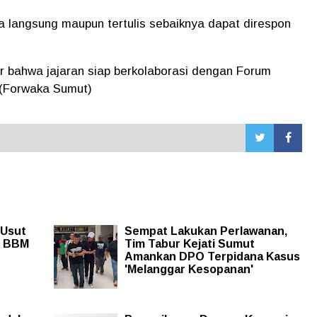
a langsung maupun tertulis sebaiknya dapat direspon
ar bahwa jajaran siap berkolaborasi dengan Forum
(Forwaka Sumut)
 Usut
Sempat Lakukan Perlawanan,
n BBM
Tim Tabur Kejati Sumut
Amankan DPO Terpidana Kasus
'Melanggar Kesopanan'