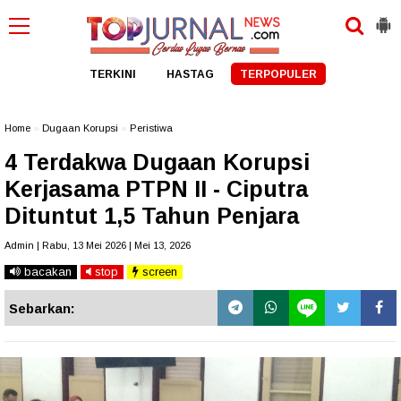
TERKINI
HASTAG
TERPOPULER
Home
»
Dugaan Korupsi
»
Peristiwa
4 Terdakwa Dugaan Korupsi
Kerjasama PTPN II - Ciputra
Dituntut 1,5 Tahun Penjara
Admin | Rabu, 13 Mei 2026 | Mei 13, 2026
bacakan
stop
screen
Sebarkan: