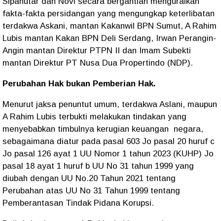
Sipahutar dan Novi secara bergantian menguraikan
fakta-fakta persidangan yang mengungkap keterlibatan
terdakwa Askani, mantan Kakanwil BPN Sumut, A Rahim
Lubis mantan Kakan BPN Deli Serdang, Irwan Perangin-
Angin mantan Direktur PTPN II dan Imam Subekti
mantan Direktur PT Nusa Dua Propertindo (NDP).
Perubahan Hak bukan Pemberian Hak.
Menurut jaksa penuntut umum, terdakwa Aslani, maupun
A Rahim Lubis terbukti melakukan tindakan yang
menyebabkan timbulnya kerugian keuangan negara,
sebagaimana diatur pada pasal 603 Jo pasal 20 huruf c
Jo pasal 126 ayat 1 UU Nomor 1 tahun 2023 (KUHP) Jo
pasal 18 ayat 1 huruf b UU No 31 tahun 1999 yang
diubah dengan UU No.20 Tahun 2021 tentang
Perubahan atas UU No 31 Tahun 1999 tentang
Pemberantasan Tindak Pidana Korupsi.