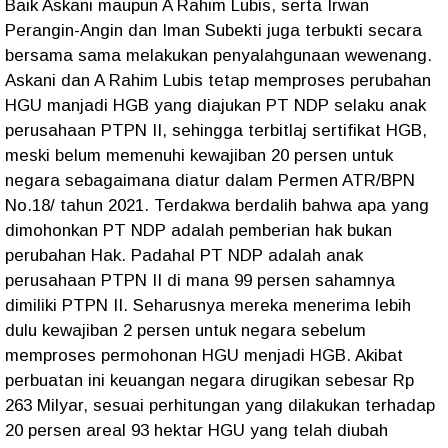
Baik Askani maupun A Rahim Lubis, serta Irwan
Perangin-Angin dan Iman Subekti juga terbukti secara
bersama sama melakukan penyalahgunaan wewenang.
Askani dan A Rahim Lubis tetap memproses perubahan
HGU manjadi HGB yang diajukan PT NDP selaku anak
perusahaan PTPN II, sehingga terbitlaj sertifikat HGB,
meski belum memenuhi kewajiban 20 persen untuk
negara sebagaimana diatur dalam Permen ATR/BPN
No.18/ tahun 2021. Terdakwa berdalih bahwa apa yang
dimohonkan PT NDP adalah pemberian hak bukan
perubahan Hak. Padahal PT NDP adalah anak
perusahaan PTPN II di mana 99 persen sahamnya
dimiliki PTPN II. Seharusnya mereka menerima lebih
dulu kewajiban 2 persen untuk negara sebelum
memproses permohonan HGU menjadi HGB. Akibat
perbuatan ini keuangan negara dirugikan sebesar Rp
263 Milyar, sesuai perhitungan yang dilakukan terhadap
20 persen areal 93 hektar HGU yang telah diubah