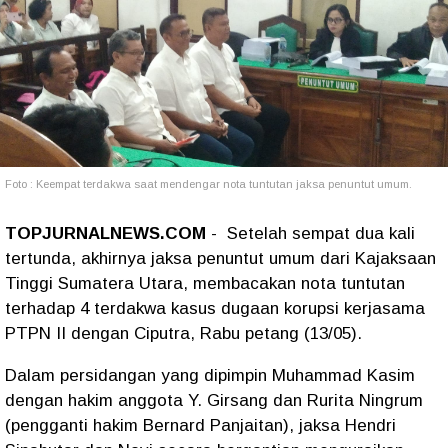
Foto : Keempat terdakwa saat mendengar nota tuntutan jaksa penuntut umum.
TOPJURNALNEWS.COM
- Setelah sempat dua kali
tertunda, akhirnya jaksa penuntut umum dari Kajaksaan
Tinggi Sumatera Utara, membacakan nota tuntutan
terhadap 4 terdakwa kasus dugaan korupsi kerjasama
PTPN II dengan Ciputra, Rabu petang (13/05).
Dalam persidangan yang dipimpin Muhammad Kasim
dengan hakim anggota Y. Girsang dan Rurita Ningrum
(pengganti hakim Bernard Panjaitan), jaksa Hendri