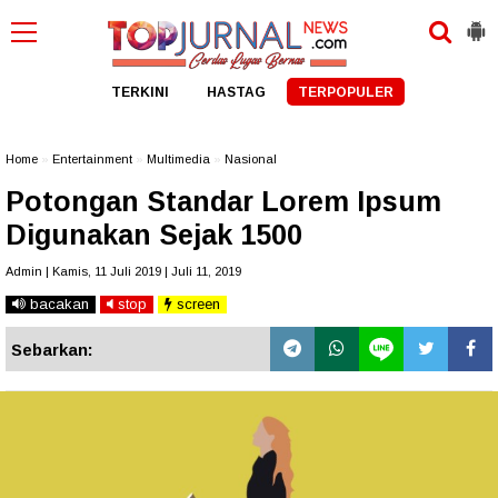
TERKINI
HASTAG
TERPOPULER
Home
»
Entertainment
»
Multimedia
»
Nasional
Potongan Standar Lorem Ipsum
Digunakan Sejak 1500
Admin | Kamis, 11 Juli 2019 | Juli 11, 2019
bacakan
stop
screen
Sebarkan: