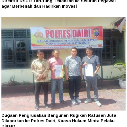
Direktur RSUD Tarutung Tekankan ke Seluruh Pegawai
agar Berbenah dan Hadirkan Inovasi
Dugaan Pengrusakan Bangunan Rugikan Ratusan Juta
Dilaporkan ke Polres Dairi, Kuasa Hukum Minta Pelaku
Diusut