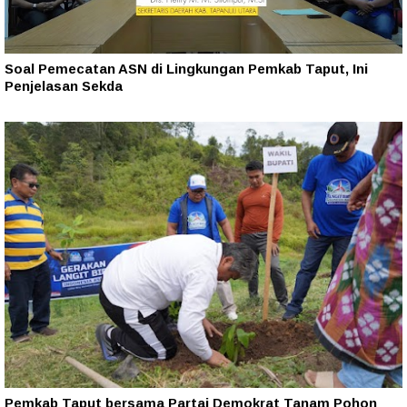
Soal Pemecatan ASN di Lingkungan Pemkab Taput, Ini
Penjelasan Sekda
Pemkab Taput bersama Partai Demokrat Tanam Pohon