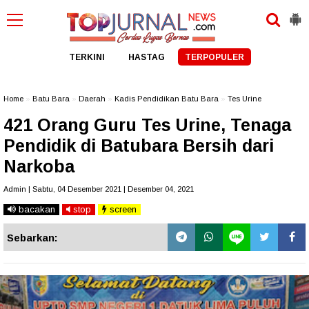
TERKINI
HASTAG
TERPOPULER
Home
»
Batu Bara
»
Daerah
»
Kadis Pendidikan Batu Bara
»
Tes Urine
421 Orang Guru Tes Urine, Tenaga
Pendidik di Batubara Bersih dari
Narkoba
Admin | Sabtu, 04 Desember 2021 | Desember 04, 2021
bacakan
stop
screen
Sebarkan: