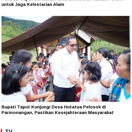
untuk Jaga Kelestarian Alam
Bupati Taput Kunjungi Desa Hutatua Pelosok di
Parmonangan, Pastikan Kesejahteraan Masyarakat
TV