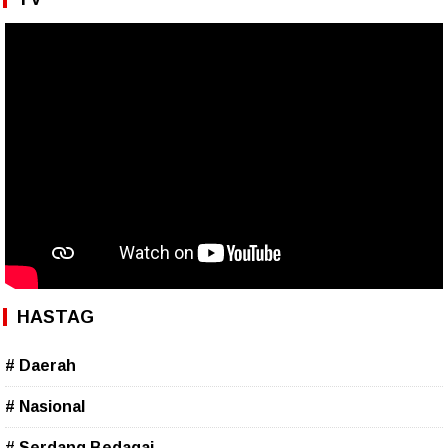
HASTAG
# Daerah
# Nasional
# Serdang Bedagai