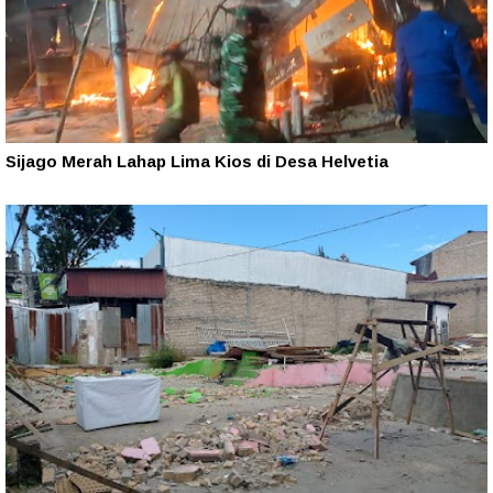
Sijago Merah Lahap Lima Kios di Desa Helvetia