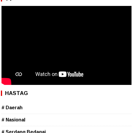
HASTAG
# Daerah
# Nasional
# Serdang Bedagai