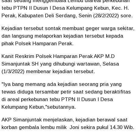
saat sedang menggembala Lembu diareal perkebunan
tebu PTPN II Dusun I Desa Kelumpang Kebun, Kec. H.
Perak, Kabupaten Deli Serdang, Senin (28/2/2022) sore.
Kejadian tersebut sontak membuat geger warga sekitar,
dan langsung melaporkan kejadian tersebut kepada
pihak Polsek Hamparan Perak.
Kanit Reskrim Polsek Hamparan Perak AKP M.D
Simanjuntak SH yang dihubungi wartawan, Selasa
(1/3/2022) membenar kejadian tersebut.
"Iya bang memang ada kejadian seorang pria yang
tewas diduga tersambar petir saat sedang beraktifitas
di areal perkebunan tebu PTPN II Dusun I Desa
Kelumpang Kebun,"sebutannya.
AKP Simanjuntak menjelaskan, kejadian berawal saat
korban gembala lembu milik Joni sekira pukul 14.30 Wib.