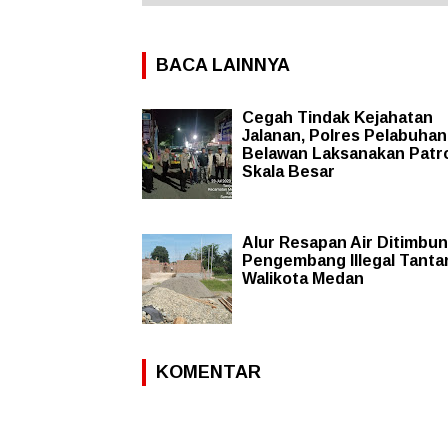
BACA LAINNYA
Cegah Tindak Kejahatan
Jalanan, Polres Pelabuhan
Belawan Laksanakan Patro
Skala Besar
Alur Resapan Air Ditimbun
Pengembang Illegal Tanta
Walikota Medan
KOMENTAR