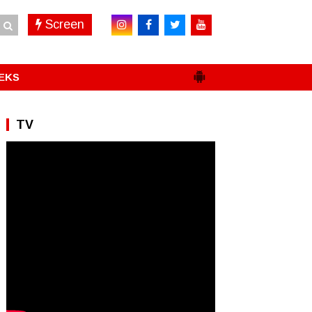
Screen
EKS
TV