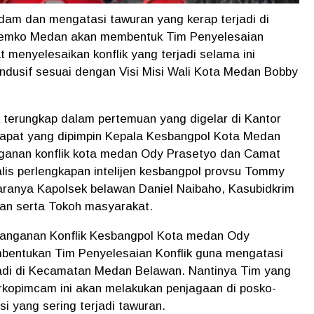
am dan mengatasi tawuran yang kerap terjadi di
emko Medan akan membentuk Tim Penyelesaian
t menyelesaikan konflik yang terjadi selama ini
usif sesuai dengan Visi Misi Wali Kota Medan Bobby
 terungkap dalam pertemuan yang digelar di Kantor
Rapat yang dipimpin Kepala Kesbangpol Kota Medan
nganan konflik kota medan Ody Prasetyo dan Camat
lis perlengkapan intelijen kesbangpol provsu Tommy
ranya Kapolsek belawan Daniel Naibaho, Kasubidkrim
an serta Tokoh masyarakat.
anganan Konflik Kesbangpol Kota medan Ody
bentukan Tim Penyelesaian Konflik guna mengatasi
adi di Kecamatan Medan Belawan. Nantinya Tim yang
rkopimcam ini akan melakukan penjagaan di posko-
si yang sering terjadi tawuran.