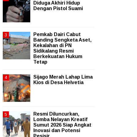
Diduga Akhiri Hidup
Dengan Pistol Suami
Pemkab Dairi Cabut
Banding Sengketa Aset,
Kekalahan di PN
Sidikalang Resmi
Berkekuatan Hukum
Tetap
Sijago Merah Lahap Lima
Kios di Desa Helvetia
Resmi Diluncurkan,
Lomba Nelayan Kreatif
Sumut 2026 Siap Angkat
Inovasi dan Potensi
Pesisir