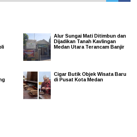
Alur Sungai Mati Ditimbun dan
Dijadikan Tanah Kavlingan
li
Medan Utara Terancam Banjir
Cigar Butik Objek Wisata Baru
ng
di Pusat Kota Medan