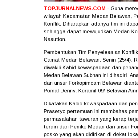
TOPJURNALNEWS.COM -
Guna mered
wilayah Kecamatan Medan Belawan, P
Konflik. Diharapkan adanya tim ini dapa
sehingga dapat mewujudkan Medan Kond
Nasution.
Pembentukan Tim Penyelesaian Konflik
Camat Medan Belawan, Senin (25/4). 
diwakili Kabid kewaspadaan dan pena
Medan Belawan Subhan ini dihadiri Ana
dan unsur Forkopimcam Belawan dianta
Pomal Denny, Koramil 09/ Belawan Amr
Dikatakan Kabid kewaspadaan dan pen
Prasetyo pertemuan ini membahas pem
permasalahan tawuran yang kerap terj
terdiri dari Pemko Medan dan unsur Fo
posko yang akan didirikan di dekat loka