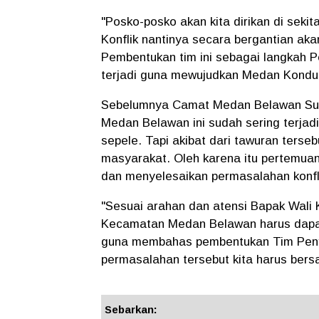
"Posko-posko akan kita dirikan di sekit
Konflik nantinya secara bergantian ak
Pembentukan tim ini sebagai langkah
terjadi guna mewujudkan Medan Kondus
Sebelumnya Camat Medan Belawan Sub
Medan Belawan ini sudah sering terjad
sepele. Tapi akibat dari tawuran ters
masyarakat. Oleh karena itu pertemuan 
dan menyelesaikan permasalahan konfli
"Sesuai arahan dan atensi Bapak Wali 
Kecamatan Medan Belawan harus dapat 
guna membahas pembentukan Tim Penye
permasalahan tersebut kita harus bersa
Sebarkan: