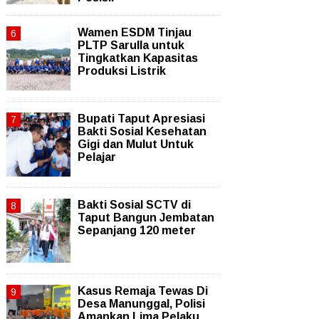
Wamen ESDM Tinjau
PLTP Sarulla untuk
Tingkatkan Kapasitas
Produksi Listrik
Bupati Taput Apresiasi
Bakti Sosial Kesehatan
Gigi dan Mulut Untuk
Pelajar
Bakti Sosial SCTV di
Taput Bangun Jembatan
Sepanjang 120 meter
Kasus Remaja Tewas Di
Desa Manunggal, Polisi
Amankan Lima Pelaku