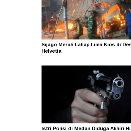
Sijago Merah Lahap Lima Kios di De
Helvetia
Istri Polisi di Medan Diduga Akhiri H