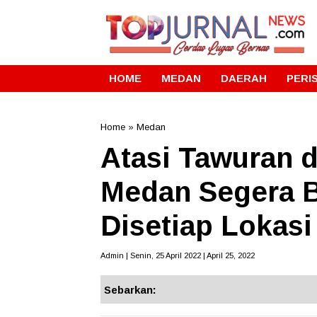
HOME
MEDAN
DAERAH
PERI
Home
»
Medan
Atasi Tawuran 
Medan Segera 
Disetiap Lokasi
Admin | Senin, 25 April 2022 | April 25, 2022
Sebarkan: