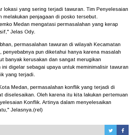
ar lokasi yang sering terjadi tawuran. Tim Penyelesaian
an melakukan penjagaan di posko tersebut.
 Pemko Medan mengatasi permasalahan yang kerap
if," Jelas Ody.
han, permasalahan tawuran di wilayah Kecamatan
i, penyebabnya pun diketahui hanya karena masalah
ebut banyak kerusakan dan sangat merugikan
ini digelar sebagai upaya untuk meminimalisir tawuran
k yang terjadi.
Kota Medan, permasalahan konflik yang terjadi di
diselesaikan. Oleh karena itu kita lakukan pertemuan
lesaian Konflik. Artinya dalam menyelesaikan
tu," Jelasnya.(rel)