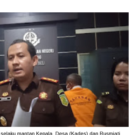
in selaku mantan Kepala Desa (Kades) dan Rusmiati