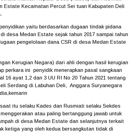
n Estate Kecamatan Percut Sei tuan Kabupaten Deli
a.
penyidikan yaitu berdasarkan dugaan tindak pidana
 di desa Medan Estate sejak tahun 2017 sampai tahun
s dugaan pengelolaan dana CSR di desa Medan Estate
an Kerugian Negara) dari ahli dengan hasil kerugian
dap perkara ini penyidik menerapkan pasal sangkaan
sal 16 ayat 1,2 dan 3 UU RI No 20 Tahun 2021 tentang
 Deli Serdang di Labuhan Deli, Anggara Suryanegara
dia,kemarin
da saat itu selaku Kades dan Rusmiati selaku Sekdes
menggerakan atau paling bertanggung jawab untuk
sampah di desa Medan Estate dan selanjutnya terkait
 ketiga yang oleh kedua bersangkutan tidak di