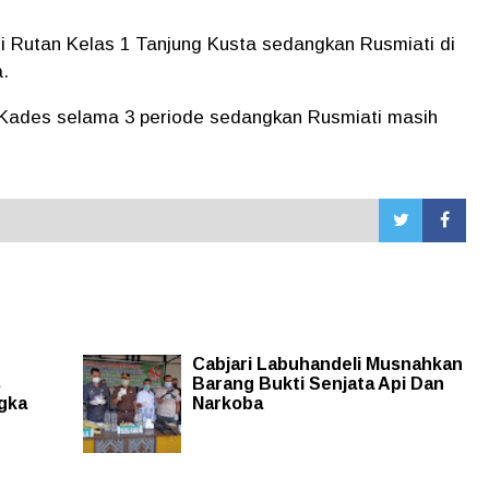
 di Rutan Kelas 1 Tanjung Kusta sedangkan Rusmiati di
.
 Kades selama 3 periode sedangkan Rusmiati masih
Cabjari Labuhandeli Musnahkan
s
Barang Bukti Senjata Api Dan
gka
Narkoba