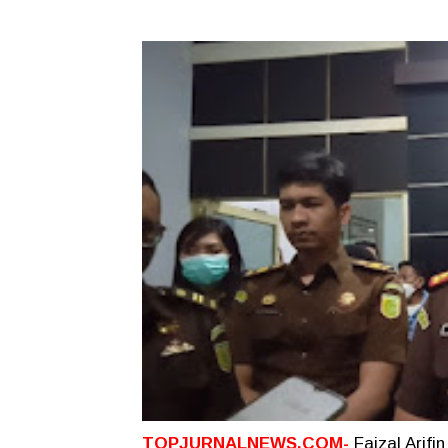
TOPJURNALNEWS.COM-
Faizal Arif