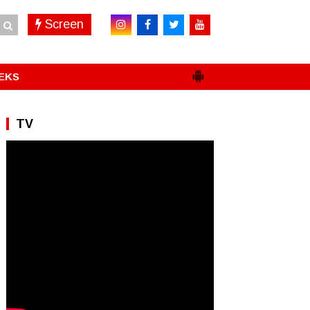
Screen
EKS
TV