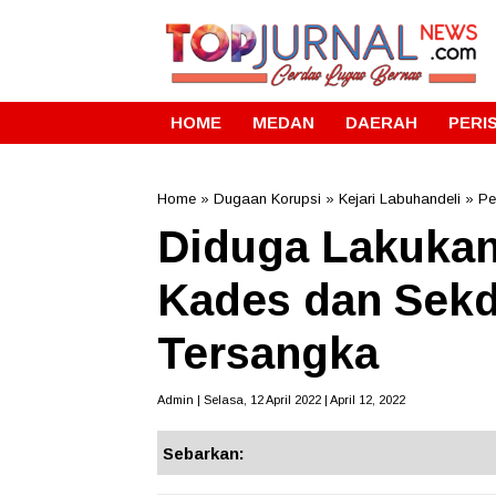
HOME
MEDAN
DAERAH
PERI
Home
»
Dugaan Korupsi
»
Kejari Labuhandeli
»
Pe
Diduga Lakukan
Kades dan Sekd
Tersangka
Admin | Selasa, 12 April 2022 | April 12, 2022
Sebarkan: