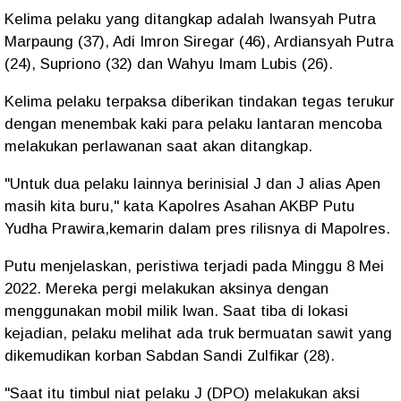
Kelima pelaku yang ditangkap adalah Iwansyah Putra
Marpaung (37), Adi Imron Siregar (46), Ardiansyah Putra
(24), Supriono (32) dan Wahyu Imam Lubis (26).
Kelima pelaku terpaksa diberikan tindakan tegas terukur
dengan menembak kaki para pelaku lantaran mencoba
melakukan perlawanan saat akan ditangkap.
"Untuk dua pelaku lainnya berinisial J dan J alias Apen
masih kita buru," kata Kapolres Asahan AKBP Putu
Yudha Prawira,kemarin dalam pres rilisnya di Mapolres.
Putu menjelaskan, peristiwa terjadi pada Minggu 8 Mei
2022. Mereka pergi melakukan aksinya dengan
menggunakan mobil milik Iwan. Saat tiba di lokasi
kejadian, pelaku melihat ada truk bermuatan sawit yang
dikemudikan korban Sabdan Sandi Zulfikar (28).
"Saat itu timbul niat pelaku J (DPO) melakukan aksi