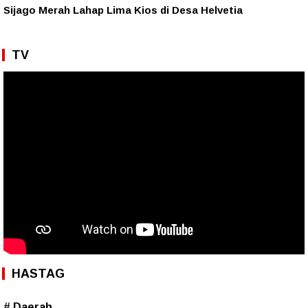
Sijago Merah Lahap Lima Kios di Desa Helvetia
TV
HASTAG
# Daerah