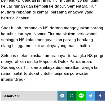
bertengkar dengan istrinya Tiur Mutiara. NS kemudian
keluar rumah dan kembali ke dapur. Sementara Tiur
Mutiara rebahan di kamar bersama anaknya yang
berusia 2 tahun.
Saat itulah, tersangka NS datang mengayunkan parang
ke tubuh istrinya. Namun Tiur melakukan perlawanan,
sehingga NS kalap mengayunkan parang berulang-
ulang hingga melukai anaknya yang masih balita.
Selepas melampiaskan amarahnya, tersangka NS pergi
menyerahkan diri ke Mapolsek Dolok Pardamean.
Sedangkan Tiur dan anaknya diselamatkan warga ke
rumah sakit terdekat untuk menjalani perawatan
intensif.(red)
Sebarkan: