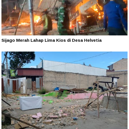
Sijago Merah Lahap Lima Kios di Desa Helvetia