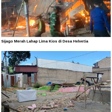
Sijago Merah Lahap Lima Kios di Desa Helvetia