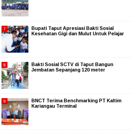
Bupati Taput Apresiasi Bakti Sosial
Kesehatan Gigi dan Mulut Untuk Pelajar
Bakti Sosial SCTV di Taput Bangun
Jembatan Sepanjang 120 meter
BNCT Terima Benchmarking PT Kaltim
Kariangau Terminal