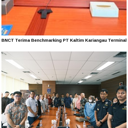
BNCT Terima Benchmarking PT Kaltim Kariangau Terminal