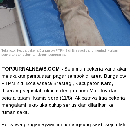
Teks foto : Ketiga pekerja Bungalow PTPN 2 di Brastagi yang menjadi korban
penyerangan sejumlah oknum penggarap.
TOPJURNALNEWS.COM -
Sejumlah pekerja yang akan
melakukan pembuatan pagar tembok di areal Bungalow
PTPN 2 di kota wisata Brastagi, Kabupaten Karo,
diserang sejumlah oknum dengan bom Molotov dan
sejata tajam Kamis sore (11/8). Akibatnya tiga pekerja
mengalami luka-luka cukup serius dan dilarikan ke
rumah sakit.
Peristiwa penganiayaan ini berlangsung saat sejumlah