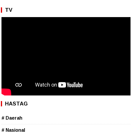
TV
HASTAG
# Daerah
# Nasional