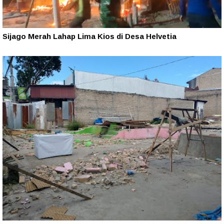
Sijago Merah Lahap Lima Kios di Desa Helvetia