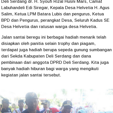
Deli Serdang dr. H. Syoufi Rizal Husni Mars, Camat
Labuhandeli Edi Siregar, Kepala Desa Helvetia H. Agus
Salim, Ketua LPM Batara Lubis dan pengurus, Ketua
BPD dan Pengurus, perangkat Desa, Seluruh Kadus SE
Desa Helvetia dan ratusan warga desa Helvetia.
Jalan santai beregu ini berbagai hadiah menarik telah
disiapkan oleh panitia selain trophy dan piagam,
terdapat juga hadiah berupa sepeda gunung sumbangan
dari Sekda Kabupaten Deli Serdang dan dana
pembinaan dari anggota DPRD Deli Serdang. Kita juga
banyak hadiah hiburan bagi warga yang mengikuti
kegiatan jalan santai tersebut.