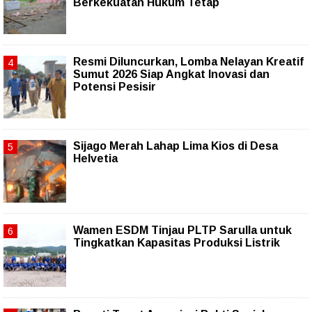
Berkekuatan Hukum Tetap
Resmi Diluncurkan, Lomba Nelayan Kreatif
Sumut 2026 Siap Angkat Inovasi dan
Potensi Pesisir
Sijago Merah Lahap Lima Kios di Desa
Helvetia
Wamen ESDM Tinjau PLTP Sarulla untuk
Tingkatkan Kapasitas Produksi Listrik