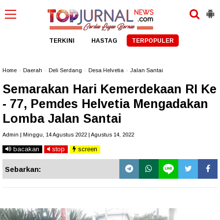
TERKINI
HASTAG
TERPOPULER
Home
»
Daerah
»
Deli Serdang
»
Desa Helvetia
»
Jalan Santai
Semarakan Hari Kemerdekaan RI Ke
- 77, Pemdes Helvetia Mengadakan
Lomba Jalan Santai
Admin | Minggu, 14 Agustus 2022 | Agustus 14, 2022
bacakan
stop
screen
Sebarkan: