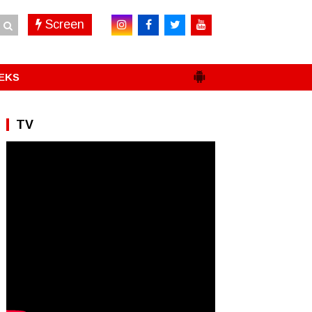
Screen
EKS
TV