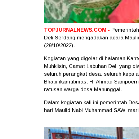
TOPJURNALNEWS.COM -
Pemerintah
Deli Serdang mengadakan acara Mauli
(29/10/2022).
Kegiatan yang digelar di halaman Kant
Muhklisin, Camat Labuhan Deli yang diw
seluruh perangkat desa, seluruh kepal
Bhabinkamtibmas, H. Ahmad Sampoerna
ratusan warga desa Manunggal.
Dalam kegiatan kali ini pemerintah D
hari Maulid Nabi Muhammad SAW, mari 