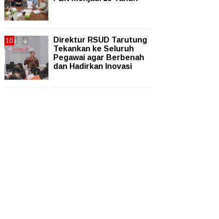
Direktur RSUD Tarutung
Tekankan ke Seluruh
Pegawai agar Berbenah
dan Hadirkan Inovasi