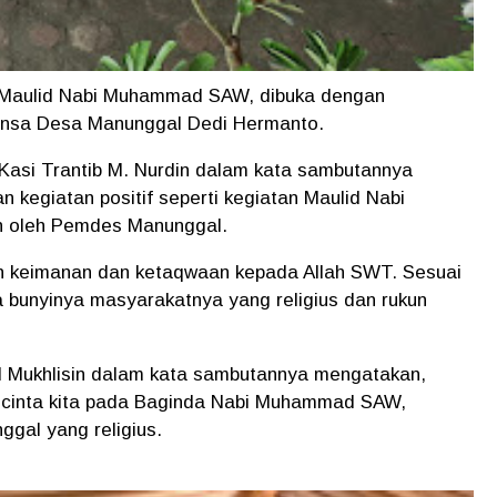
 Maulid Nabi Muhammad SAW, dibuka dengan
binsa Desa Manunggal Dedi Hermanto.
 Kasi Trantib M. Nurdin dalam kata sambutannya
 kegiatan positif seperti kegiatan Maulid Nabi
 oleh Pemdes Manunggal.
an keimanan dan ketaqwaan kepada Allah SWT. Sesuai
 bunyinya masyarakatnya yang religius dan rukun
l Mukhlisin dalam kata sambutannya mengatakan,
sa cinta kita pada Baginda Nabi Muhammad SAW,
ggal yang religius.