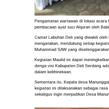
Pengamatan wartawan di lokasi acara
pembacaan ayat suci Alquran oleh Ba
Camat Labuhan Deli yang diwakili oleh
mengatakan, mendukung setiap kegiatan
Muhammad SAW yang diselenggarakan
Kegiatan Maulid ini dapat meningkatk
denga visi Kabupaten Deli Serdang ada
dalam kebhinekaan.
Sementara itu, Kepala desa Manungga
kegiatan ini dilaksanakan sebagai ra
sekaligus ingin menjadikan Desa Manun