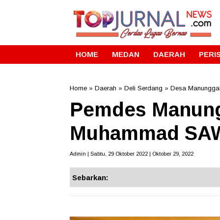
HOME
MEDAN
DAERAH
PERI
Home
»
Daerah
»
Deli Serdang
»
Desa Manungga
Pemdes Manungg
Muhammad SA
Admin | Sabtu, 29 Oktober 2022 | Oktober 29, 2022
Sebarkan: