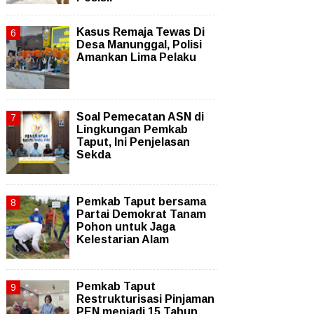
Kasus Remaja Tewas Di
Desa Manunggal, Polisi
Amankan Lima Pelaku
Soal Pemecatan ASN di
Lingkungan Pemkab
Taput, Ini Penjelasan
Sekda
Pemkab Taput bersama
Partai Demokrat Tanam
Pohon untuk Jaga
Kelestarian Alam
Pemkab Taput
Restrukturisasi Pinjaman
PEN menjadi 15 Tahun‎