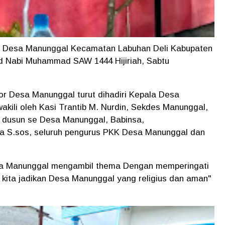
 Desa Manunggal Kecamatan Labuhan Deli Kabupaten
d Nabi Muhammad SAW 1444 Hijiriah, Sabtu
or Desa Manunggal turut dihadiri Kepala Desa
akili oleh Kasi Trantib M. Nurdin, Sekdes Manunggal,
a dusun se Desa Manunggal, Babinsa,
 S.sos, seluruh pengurus PKK Desa Manunggal dan
esa Manunggal mengambil thema Dengan memperingati
kita jadikan Desa Manunggal yang religius dan aman"