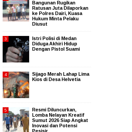
Bangunan Rugikan
Ratusan Juta Dilaporkan
ke Polres Dairi, Kuasa
Hukum Minta Pelaku
Diusut
Istri Polisi di Medan
Diduga Akhiri Hidup
Dengan Pistol Suami
Sijago Merah Lahap Lima
Kios di Desa Helvetia
Resmi Diluncurkan,
Lomba Nelayan Kreatif
Sumut 2026 Siap Angkat
Inovasi dan Potensi
Pesisir