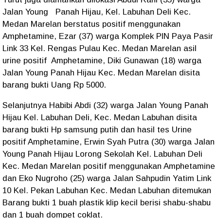
Jalan Young Panah Hijau, Kel. Labuhan Deli Kec.
Medan Marelan berstatus positif menggunakan
Amphetamine, Ezar (37) warga Komplek PlN Paya Pasir
Link 33 Kel. Rengas Pulau Kec. Medan Marelan asil
urine positif Amphetamine, Diki Gunawan (18) warga
Jalan Young Panah Hijau Kec. Medan Marelan disita
barang bukti Uang Rp 5000.
Selanjutnya Habibi Abdi (32) warga Jalan Young Panah
Hijau Kel. Labuhan Deli, Kec. Medan Labuhan disita
barang bukti Hp samsung putih dan hasil tes Urine
positif Amphetamine, Erwin Syah Putra (30) warga Jalan
Young Panah Hijau Lorong Sekolah Kel. Labuhan Deli
Kec. Medan Marelan positif menggunakan Amphetamine
dan Eko Nugroho (25) warga Jalan Sahpudin Yatim Link
10 Kel. Pekan Labuhan Kec. Medan Labuhan ditemukan
Barang bukti 1 buah plastik klip kecil berisi shabu-shabu
dan 1 buah dompet coklat.