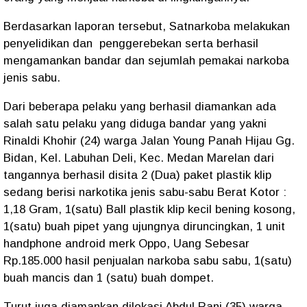
Berdasarkan laporan tersebut, Satnarkoba melakukan
penyelidikan dan penggerebekan serta berhasil
mengamankan bandar dan sejumlah pemakai narkoba
jenis sabu.
Dari beberapa pelaku yang berhasil diamankan ada
salah satu pelaku yang diduga bandar yang yakni
Rinaldi Khohir (24) warga Jalan Young Panah Hijau Gg.
Bidan, Kel. Labuhan Deli, Kec. Medan Marelan dari
tangannya berhasil disita 2 (Dua) paket plastik klip
sedang berisi narkotika jenis sabu-sabu Berat Kotor :
1,18 Gram, 1(satu) Ball plastik klip kecil bening kosong,
1(satu) buah pipet yang ujungnya diruncingkan, 1 unit
handphone android merk Oppo, Uang Sebesar
Rp.185.000 hasil penjualan narkoba sabu sabu, 1(satu)
buah mancis dan 1 (satu) buah dompet.
Turut juga diamankan dilokasi Abdul Rani (35) warga