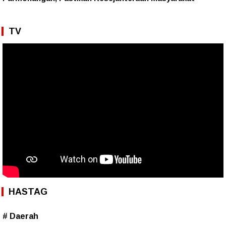
TV
HASTAG
# Daerah