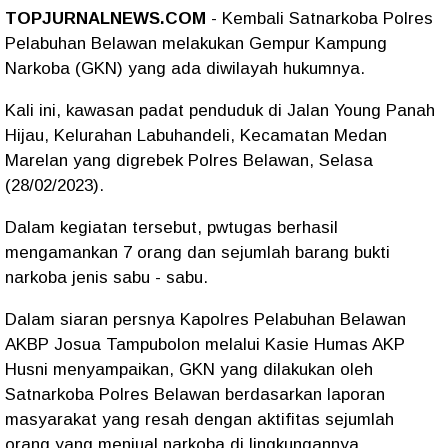
TOPJURNALNEWS.COM
- Kembali Satnarkoba Polres
Pelabuhan Belawan melakukan Gempur Kampung
Narkoba (GKN) yang ada diwilayah hukumnya.
Kali ini, kawasan padat penduduk di Jalan Young Panah
Hijau, Kelurahan Labuhandeli, Kecamatan Medan
Marelan yang digrebek Polres Belawan, Selasa
(28/02/2023).
Dalam kegiatan tersebut, pwtugas berhasil
mengamankan 7 orang dan sejumlah barang bukti
narkoba jenis sabu - sabu.
Dalam siaran persnya Kapolres Pelabuhan Belawan
AKBP Josua Tampubolon melalui Kasie Humas AKP
Husni menyampaikan, GKN yang dilakukan oleh
Satnarkoba Polres Belawan berdasarkan laporan
masyarakat yang resah dengan aktifitas sejumlah
orang yang menjual narkoba di lingkungannya.