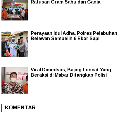
Ratusan Gram Sabu dan Ganja
Perayaan Idul Adha, Polres Pelabuhan
Belawan Sembelih 6 Ekor Sapi
Viral Dimedsos, Bajing Loncat Yang
Beraksi di Mabar Ditangkap Polisi
KOMENTAR