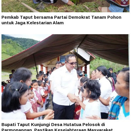
Pemkab Taput bersama Partai Demokrat Tanam Pohon
untuk Jaga Kelestarian Alam
Bupati Taput Kunjungi Desa Hutatua Pelosok di
Parmonangan, Pastikan Kesejahteraan Masyarakat