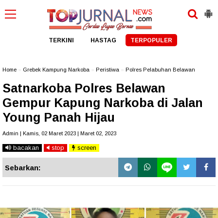
TERKINI
HASTAG
TERPOPULER
Home
»
Grebek Kampung Narkoba
»
Peristiwa
»
Polres Pelabuhan Belawan
Satnarkoba Polres Belawan
Gempur Kapung Narkoba di Jalan
Young Panah Hijau
Admin | Kamis, 02 Maret 2023 | Maret 02, 2023
bacakan
stop
screen
Sebarkan: