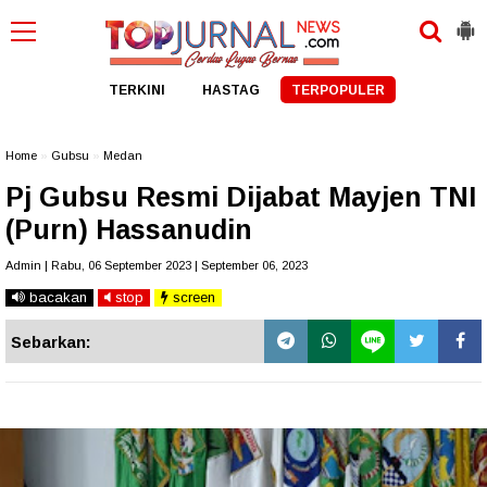
TERKINI
HASTAG
TERPOPULER
Home
»
Gubsu
»
Medan
Pj Gubsu Resmi Dijabat Mayjen TNI
(Purn) Hassanudin
Admin | Rabu, 06 September 2023 | September 06, 2023
bacakan
stop
screen
Sebarkan: