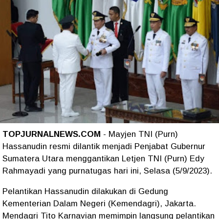
TOPJURNALNEWS.COM
- Mayjen TNI (Purn)
Hassanudin resmi dilantik menjadi Penjabat Gubernur
Sumatera Utara menggantikan Letjen TNI (Purn) Edy
Rahmayadi yang purnatugas hari ini, Selasa (5/9/2023).
Pelantikan Hassanudin dilakukan di Gedung
Kementerian Dalam Negeri (Kemendagri), Jakarta.
Mendagri Tito Karnavian memimpin langsung pelantikan