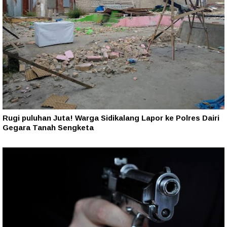
Rugi puluhan Juta! Warga Sidikalang Lapor ke Polres Dairi
Gegara Tanah Sengketa