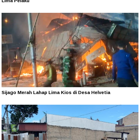
Lima Pelaku
Sijago Merah Lahap Lima Kios di Desa Helvetia