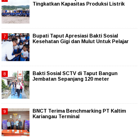
Tingkatkan Kapasitas Produksi Listrik
Bupati Taput Apresiasi Bakti Sosial
Kesehatan Gigi dan Mulut Untuk Pelajar
Bakti Sosial SCTV di Taput Bangun
Jembatan Sepanjang 120 meter
BNCT Terima Benchmarking PT Kaltim
Kariangau Terminal