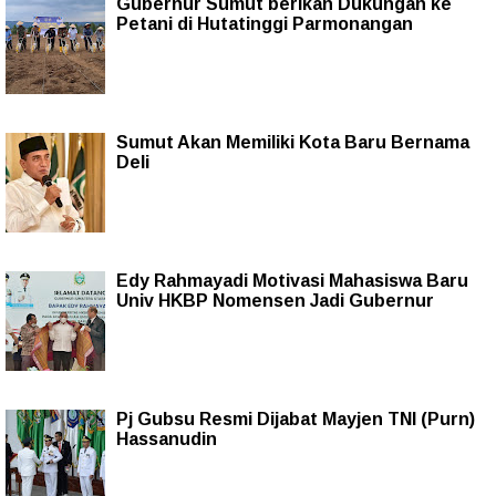
Gubernur Sumut berikan Dukungan ke
Petani di Hutatinggi Parmonangan
Sumut Akan Memiliki Kota Baru Bernama
Deli
Edy Rahmayadi Motivasi Mahasiswa Baru
Univ HKBP Nomensen Jadi Gubernur
Pj Gubsu Resmi Dijabat Mayjen TNI (Purn)
Hassanudin