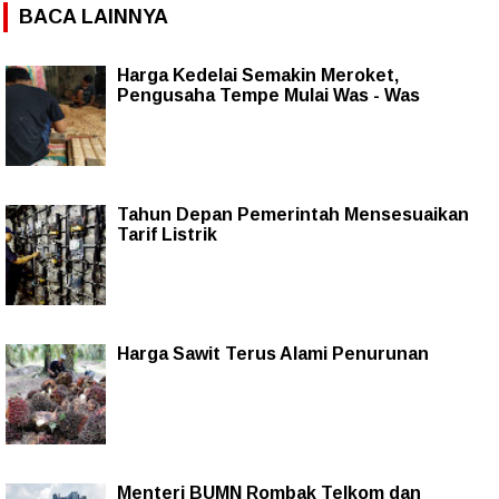
BACA LAINNYA
Harga Kedelai Semakin Meroket,
Pengusaha Tempe Mulai Was - Was
Tahun Depan Pemerintah Mensesuaikan
Tarif Listrik
Harga Sawit Terus Alami Penurunan
Menteri BUMN Rombak Telkom dan