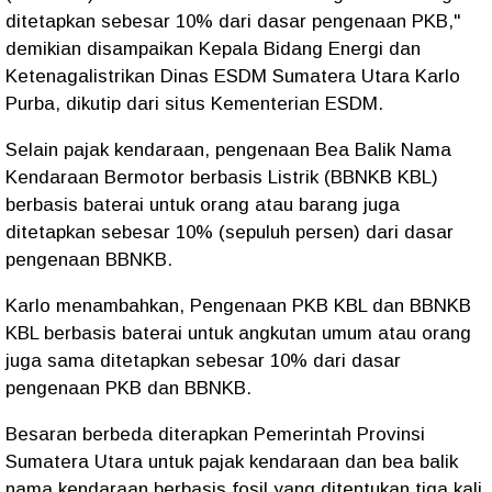
ditetapkan sebesar 10% dari dasar pengenaan PKB,"
demikian disampaikan Kepala Bidang Energi dan
Ketenagalistrikan Dinas ESDM Sumatera Utara Karlo
Purba, dikutip dari situs Kementerian ESDM.
Selain pajak kendaraan, pengenaan Bea Balik Nama
Kendaraan Bermotor berbasis Listrik (BBNKB KBL)
berbasis baterai untuk orang atau barang juga
ditetapkan sebesar 10% (sepuluh persen) dari dasar
pengenaan BBNKB.
Karlo menambahkan, Pengenaan PKB KBL dan BBNKB
KBL berbasis baterai untuk angkutan umum atau orang
juga sama ditetapkan sebesar 10% dari dasar
pengenaan PKB dan BBNKB.
Besaran berbeda diterapkan Pemerintah Provinsi
Sumatera Utara untuk pajak kendaraan dan bea balik
nama kendaraan berbasis fosil yang ditentukan tiga kali