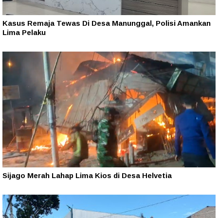
Kasus Remaja Tewas Di Desa Manunggal, Polisi Amankan
Lima Pelaku
Sijago Merah Lahap Lima Kios di Desa Helvetia