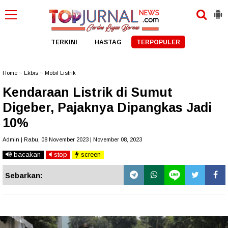
TERKINI
HASTAG
TERPOPULER
Home
»
Ekbis
»
Mobil Listrik
Kendaraan Listrik di Sumut
Digeber, Pajaknya Dipangkas Jadi
10%
Admin | Rabu, 08 November 2023 | November 08, 2023
bacakan
stop
screen
Sebarkan: