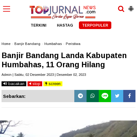
TERKINI
HASTAG
TERPOPULER
Home
»
Banjir Bandang
»
Humbahas
»
Peristiwa
Banjir Bandang Landa Kabupaten
Humbahas, 11 Orang Hilang
Admin | Sabtu, 02 Desember 2023 | Desember 02, 2023
bacakan
stop
screen
Sebarkan: