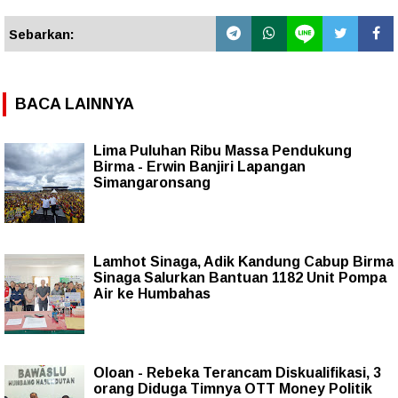
Sebarkan:
BACA LAINNYA
Lima Puluhan Ribu Massa Pendukung
Birma - Erwin Banjiri Lapangan
Simangaronsang
Lamhot Sinaga, Adik Kandung Cabup Birma
Sinaga Salurkan Bantuan 1182 Unit Pompa
Air ke Humbahas
Oloan - Rebeka Terancam Diskualifikasi, 3
orang Diduga Timnya OTT Money Politik