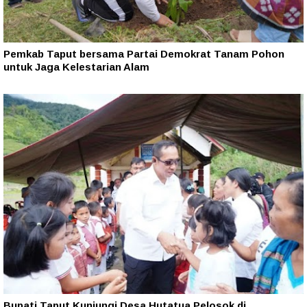
Pemkab Taput bersama Partai Demokrat Tanam Pohon
untuk Jaga Kelestarian Alam
Bupati Taput Kunjungi Desa Hutatua Pelosok di