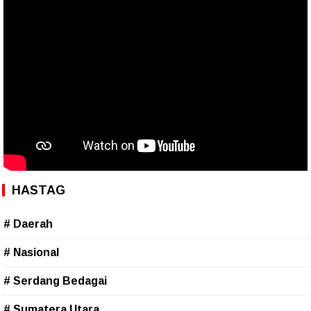
HASTAG
# Daerah
# Nasional
# Serdang Bedagai
# Sumatera Utara