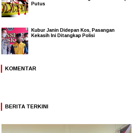
Putus
Kubur Janin Didepan Kos, Pasangan
Kekasih Ini Ditangkap Polisi
KOMENTAR
BERITA TERKINI