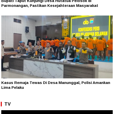
Bupati Taput Kunjungi Desa Hutatua Pelosok di
Parmonangan, Pastikan Kesejahteraan Masyarakat
Kasus Remaja Tewas Di Desa Manunggal, Polisi Amankan
Lima Pelaku
TV