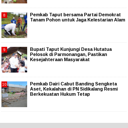
Pemkab Taput bersama Partai Demokrat
Tanam Pohon untuk Jaga Kelestarian Alam
Bupati Taput Kunjungi Desa Hutatua
Pelosok di Parmonangan, Pastikan
Kesejahteraan Masyarakat
Pemkab Dairi Cabut Banding Sengketa
Aset, Kekalahan di PN Sidikalang Resmi
Berkekuatan Hukum Tetap