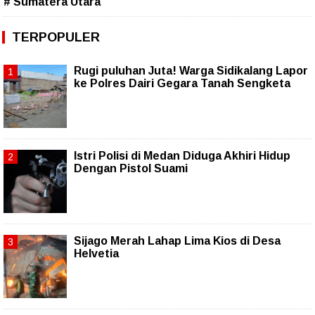
# Sumatera Utara
TERPOPULER
Rugi puluhan Juta! Warga Sidikalang Lapor
ke Polres Dairi Gegara Tanah Sengketa
Istri Polisi di Medan Diduga Akhiri Hidup
Dengan Pistol Suami
Sijago Merah Lahap Lima Kios di Desa
Helvetia