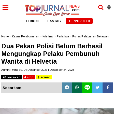
TERKINI
HASTAG
TERPOPULER
Home
»
Kasus Pembunuhan
»
Kriminal
»
Peristiwa
»
Polres Pelabuhan Belawan
Dua Pekan Polisi Belum Berhasil
Mengungkap Pelaku Pembunuh
Wanita di Helvetia
Admin | Minggu, 24 Desember 2023 | Desember 24, 2023
bacakan
stop
screen
Sebarkan: