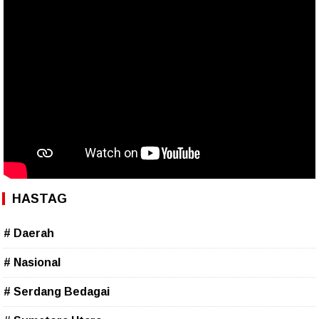
HASTAG
# Daerah
# Nasional
# Serdang Bedagai