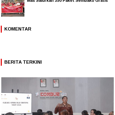
Mas Salurkan 350 Paket Sembako Gratis
KOMENTAR
BERITA TERKINI