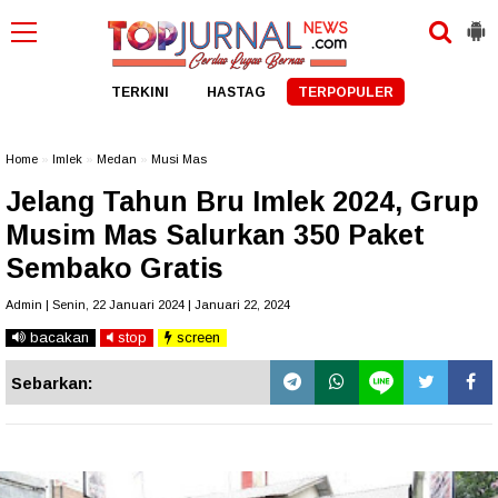
TERKINI
HASTAG
TERPOPULER
Home
»
Imlek
»
Medan
»
Musi Mas
Jelang Tahun Bru Imlek 2024, Grup
Musim Mas Salurkan 350 Paket
Sembako Gratis
Admin | Senin, 22 Januari 2024 | Januari 22, 2024
bacakan
stop
screen
Sebarkan: