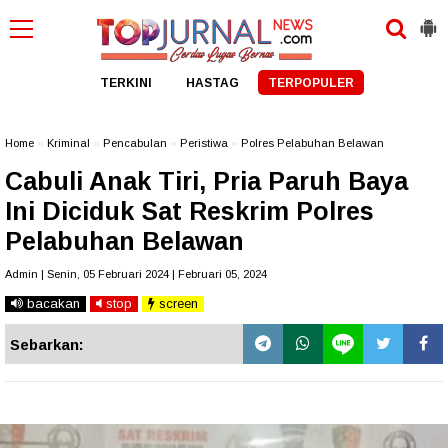
TERKINI
HASTAG
TERPOPULER
Home
»
Kriminal
»
Pencabulan
»
Peristiwa
»
Polres Pelabuhan Belawan
Cabuli Anak Tiri, Pria Paruh Baya
Ini Diciduk Sat Reskrim Polres
Pelabuhan Belawan
Admin | Senin, 05 Februari 2024 | Februari 05, 2024
bacakan
stop
screen
Sebarkan: