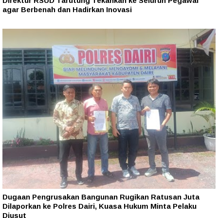
Direktur RSUD Tarutung Tekankan ke Seluruh Pegawai
agar Berbenah dan Hadirkan Inovasi
Dugaan Pengrusakan Bangunan Rugikan Ratusan Juta
Dilaporkan ke Polres Dairi, Kuasa Hukum Minta Pelaku
Diusut