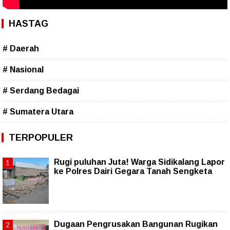
HASTAG
# Daerah
# Nasional
# Serdang Bedagai
# Sumatera Utara
TERPOPULER
Rugi puluhan Juta! Warga Sidikalang Lapor
ke Polres Dairi Gegara Tanah Sengketa
Dugaan Pengrusakan Bangunan Rugikan