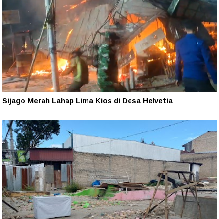
Sijago Merah Lahap Lima Kios di Desa Helvetia