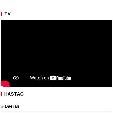
TV
HASTAG
# Daerah