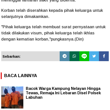
meninggal lantaran sakit yang diderita.
Korban telah diserahkan kepada pihak keluarga untuk
selanjutnya dimakamkan.
"Pihak keluarga telah membuat surat pernyataan untuk
tidak dilakukan visum, pihak keluarga telah ikhlas
dengan kematian korban,"pungkasnya.(Din)
Sebarkan:
BACA LAINNYA
Bacok Warga Kampung Nelayan Hingga
Tewas, Remaja Ini Lebaran Disel Polsek
Labuhan