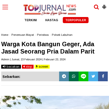
TERKINI
HASTAG
TERPOPULER
Home
»
Penemuan Mayat
»
Peristiwa
»
Polsek Labuhan
Warga Kota Bangun Geger, Ada
Jasad Seorang Pria Dalam Parit
Admin | Jumat, 23 Februari 2024 | Februari 23, 2024
bacakan
stop
screen
Sebarkan: