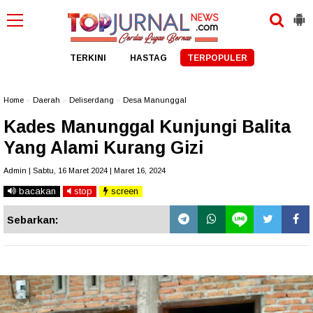
TERKINI
HASTAG
TERPOPULER
Home
»
Daerah
»
Deliserdang
»
Desa Manunggal
Kades Manunggal Kunjungi Balita
Yang Alami Kurang Gizi
Admin | Sabtu, 16 Maret 2024 | Maret 16, 2024
bacakan
stop
screen
Sebarkan: