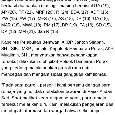
berhasil diamankan masing - masing berinisial RA (19),
AP (20), PF (21), MRF (20), R (24), BDA (17), ADP (16),
ZW (15), AW (17), MES (16), AS (18), DP (16), GA (18),
MAR (18), MWA (18), RM (17), DP (19), FA (16), SD (15),
DP (13), MM (21), dan R (15).
Kapolres Pelabuhan Belawan, AKBP Janton Silaban,
SH., SIK., MKP., melalui Kapolsek Hamparan Perak, AKP
Mualimin, SH., menyatakan bahwa penangkapan
tersebut dilakukan oleh piket Polsek Hamparan Perak
yang sedang melaksanakan patroli rutin untuk
mencegah dan mengantisipasi gangguan kamtibmas.
"Pada saat patroli, personil kami bertemu dengan para
remaja yang hendak melakukan tawuran di Pajak Andan
Sari. Saat melihat kedatangan petugas, para remaja
tersebut melarikan diri. Kami melakukan pengejaran dan
mendapat informasi dari warga bahwa sekelompok