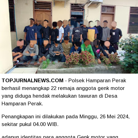
TOPJURNALNEWS.COM
- Polsek Hamparan Perak
berhasil menangkap 22 remaja anggota genk motor
yang diduga hendak melakukan tawuran di Desa
Hamparan Perak.
Penangkapan ini dilakukan pada Minggu, 26 Mei 2024,
sekitar pukul 04.00 WIB.
adapun identitas para anggota Genk motor yang