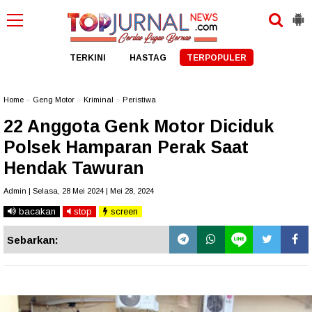
TERKINI
HASTAG
TERPOPULER
Home
»
Geng Motor
»
Kriminal
»
Peristiwa
22 Anggota Genk Motor Diciduk
Polsek Hamparan Perak Saat
Hendak Tawuran
Admin | Selasa, 28 Mei 2024 | Mei 28, 2024
bacakan
stop
screen
Sebarkan: