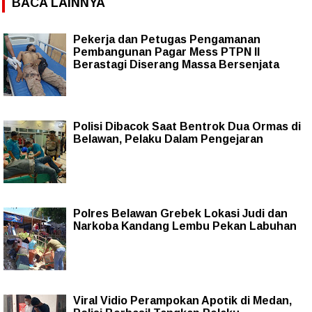
BACA LAINNYA
Pekerja dan Petugas Pengamanan
Pembangunan Pagar Mess PTPN II
Berastagi Diserang Massa Bersenjata
Polisi Dibacok Saat Bentrok Dua Ormas di
Belawan, Pelaku Dalam Pengejaran
Polres Belawan Grebek Lokasi Judi dan
Narkoba Kandang Lembu Pekan Labuhan
Viral Vidio Perampokan Apotik di Medan,