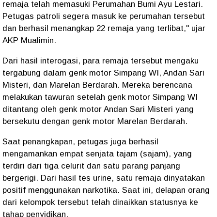
remaja telah memasuki Perumahan Bumi Ayu Lestari.
Petugas patroli segera masuk ke perumahan tersebut
dan berhasil menangkap 22 remaja yang terlibat," ujar
AKP Mualimin.
Dari hasil interogasi, para remaja tersebut mengaku
tergabung dalam genk motor Simpang WI, Andan Sari
Misteri, dan Marelan Berdarah. Mereka berencana
melakukan tawuran setelah genk motor Simpang WI
ditantang oleh genk motor Andan Sari Misteri yang
bersekutu dengan genk motor Marelan Berdarah.
Saat penangkapan, petugas juga berhasil
mengamankan empat senjata tajam (sajam), yang
terdiri dari tiga celurit dan satu parang panjang
bergerigi. Dari hasil tes urine, satu remaja dinyatakan
positif menggunakan narkotika. Saat ini, delapan orang
dari kelompok tersebut telah dinaikkan statusnya ke
tahap penyidikan.