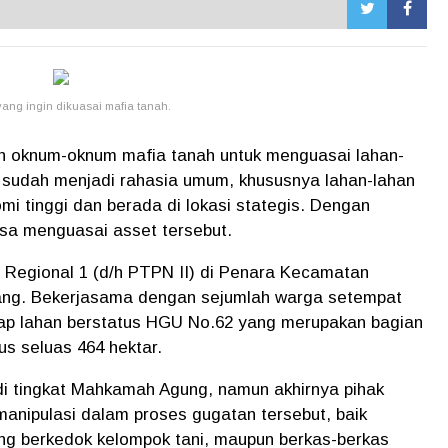
yang ingin dikuasai mafia tanah.
an oknum-oknum mafia tanah untuk menguasai lahan-
 sudah menjadi rahasia umum, khususnya lahan-lahan
i tinggi dan berada di lokasi stategis. Dengan
isa menguasai asset tersebut.
 Regional 1 (d/h PTPN II) di Penara Kecamatan
ang. Bekerjasama dengan sejumlah warga setempat
dap lahan berstatus HGU No.62 yang merupakan bagian
us seluas 464 hektar.
 tingkat Mahkamah Agung, namun akhirnya pihak
anipulasi dalam proses gugatan tersebut, baik
 berkedok kelompok tani, maupun berkas-berkas