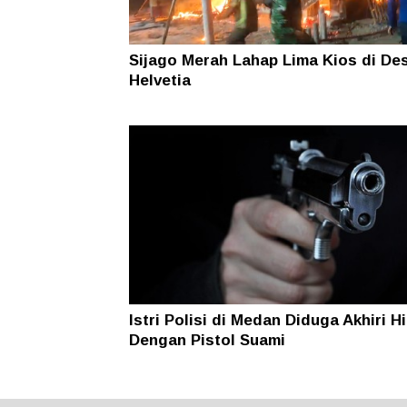
Sijago Merah Lahap Lima Kios di De
Helvetia
Istri Polisi di Medan Diduga Akhiri H
Dengan Pistol Suami