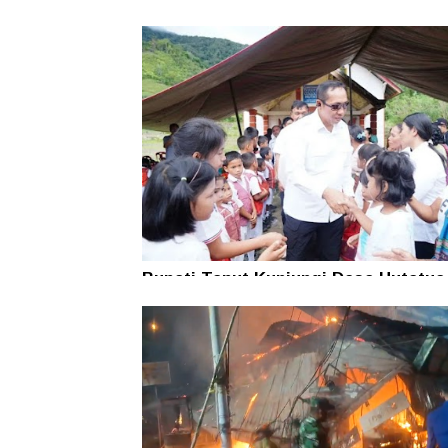
Bupati Taput Kunjungi Desa Hutatua
Pelosok di Parmonangan, Pastikan
Kesejahteraan Masyarakat