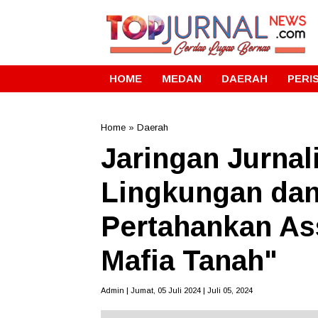
HOME
MEDAN
DAERAH
PERI
Home
»
Daerah
Jaringan Jurnal
Lingkungan dan
Pertahankan As
Mafia Tanah"
Admin | Jumat, 05 Juli 2024 | Juli 05, 2024