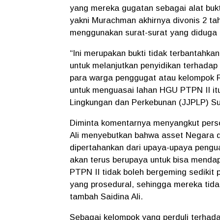
yang mereka gugatan sebagai alat bukti
yakni Murachman akhirnya divonis 2 ta
menggunakan surat-surat yang diduga 
“Ini merupakan bukti tidak terbantahk
untuk melanjutkan penyidikan terhadap
para warga penggugat atau kelompok Ro
untuk menguasai lahan HGU PTPN II itu,
Lingkungan dan Perkebunan (JJPLP) Sum
Diminta komentarnya menyangkut pers
Ali menyebutkan bahwa asset Negara d
dipertahankan dari upaya-upaya pengu
akan terus berupaya untuk bisa mendap
PTPN II tidak boleh bergeming sedikit 
yang prosedural, sehingga mereka tidak
tambah Saidina Ali.
Sebagai kelompok yang perduli terhada