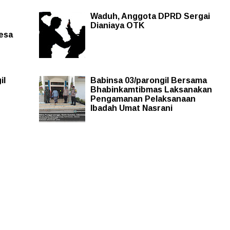
Waduh, Anggota DPRD Sergai
Dianiaya OTK
Desa
il
Babinsa 03/parongil Bersama
Bhabinkamtibmas Laksanakan
Pengamanan Pelaksanaan
Ibadah Umat Nasrani