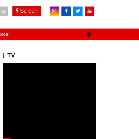
Screen
EKS
TV