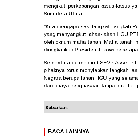
mengikuti perkebangan kasus-kasus ya
Sumatera Utara.
“Kita mengapresasi langkah-langkah P
yang menyangkut lahan-lahan HGU PTPN
oleh oknum mafia tanah. Mafia tanah in
diungkapkan Presiden Jokowi beberapa 
Sementara itu menurut SEVP Asset PTP
pihaknya terus menyiapkan langkah-l
Negara berupa lahan HGU yang selama 
dari upaya penguasaan tanpa hak dari p
Sebarkan:
BACA LAINNYA