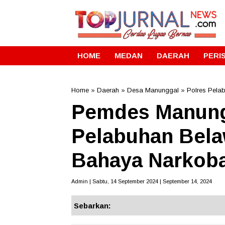
HOME
MEDAN
DAERAH
PERI
Home
»
Daerah
»
Desa Manunggal
»
Polres Pela
Pemdes Manung
Pelabuhan Belaw
Bahaya Narkob
Admin | Sabtu, 14 September 2024 | September 14, 2024
Sebarkan: