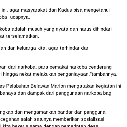
 ini, agar masyarakat dan Kadus bisa mengetahui
oba,"ucapnya.
rkoba adalah musuh yang nyata dan harus dihindari
at terselamatkan.
gan dan keluarga kita, agar terhindar dari
kan dari narkoba, para pemakai narkoba cenderung
uri hingga nekat melakukan penganiayaan,"tambahnya.
res Pelabuhan Belawan Marlon mengatakan kegiatan ini
 bahaya dan dampak dari penggunaan narkoba bagi
nangkap dan mengamankan bandar dan pengguna
ncegahan salah satunya memberikan sosialisasi
ini kita bekerja sama dengan pemerintah desa