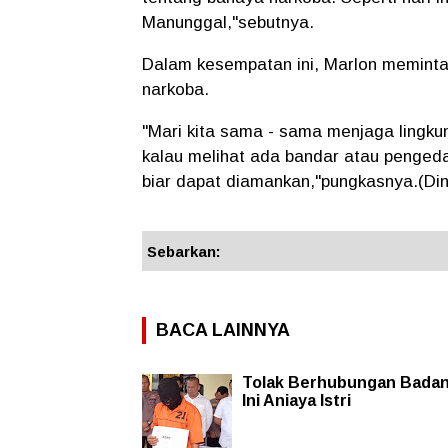
Manunggal,"sebutnya.
Dalam kesempatan ini, Marlon meminta
narkoba.
"Mari kita sama - sama menjaga lingkun
kalau melihat ada bandar atau pengedar 
biar dapat diamankan,"pungkasnya.(Din
Sebarkan:
BACA LAINNYA
Tolak Berhubungan Badan,
Ini Aniaya Istri