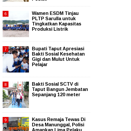
Wamen ESDM Tinjau
PLTP Sarulla untuk
Tingkatkan Kapasitas
Produksi Listrik
Bupati Taput Apresiasi
Bakti Sosial Kesehatan
Gigi dan Mulut Untuk
Pelajar
Bakti Sosial SCTV di
Taput Bangun Jembatan
Sepanjang 120 meter
Kasus Remaja Tewas Di
Desa Manunggal, Polisi
Amankan Lima Pelaku