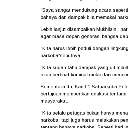
"Saya sangat mendukung acara seperti
bahaya dan dampak bila memakai nark
Lebih lanjut disampaikan Mukhlisin, na
agar masa depan generasi bangsa dap
"Kita harus lebih peduli dengan lingkun
narkoba"sebutnya.
"Kita sudah tahu dampak yang ditimbul
akan berbuat kriminal mulai dari menc
Sementara itu, Kanit 1 Satnarkoba Pol
bertujuan memberikan edukasi tentang
masyarakat.
"Kita selalu petugas bukan hanya me
narkoba, tapi juga harus melakukan pe
tentang bahaya narkoba. Seperti hari 