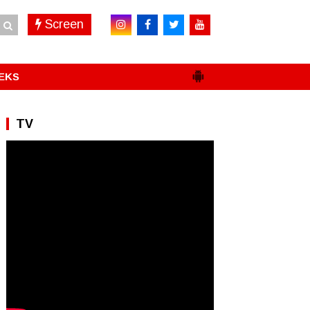
Screen
EKS
TV