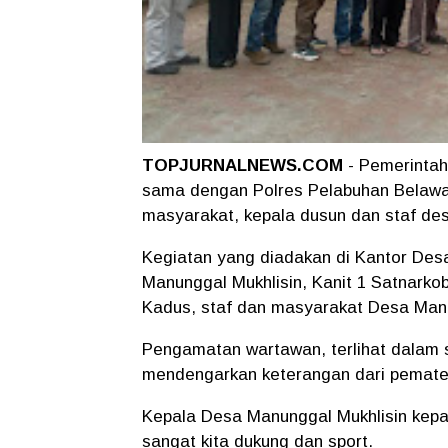
TOPJURNALNEWS.COM
- Pemerintah
sama dengan Polres Pelabuhan Belawa
masyarakat, kepala dusun dan staf de
Kegiatan yang diadakan di Kantor Desa
Manunggal Mukhlisin, Kanit 1 Satnark
Kadus, staf dan masyarakat Desa Man
Pengamatan wartawan, terlihat dalam s
mendengarkan keterangan dari pemate
Kepala Desa Manunggal Mukhlisin kepad
sangat kita dukung dan sport.