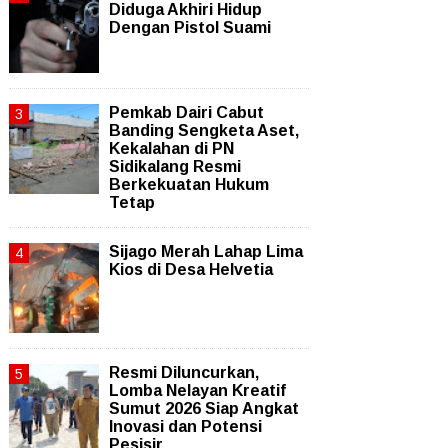
Diduga Akhiri Hidup
Dengan Pistol Suami
Pemkab Dairi Cabut
Banding Sengketa Aset,
Kekalahan di PN
Sidikalang Resmi
Berkekuatan Hukum
Tetap
Sijago Merah Lahap Lima
Kios di Desa Helvetia
Resmi Diluncurkan,
Lomba Nelayan Kreatif
Sumut 2026 Siap Angkat
Inovasi dan Potensi
Pesisir