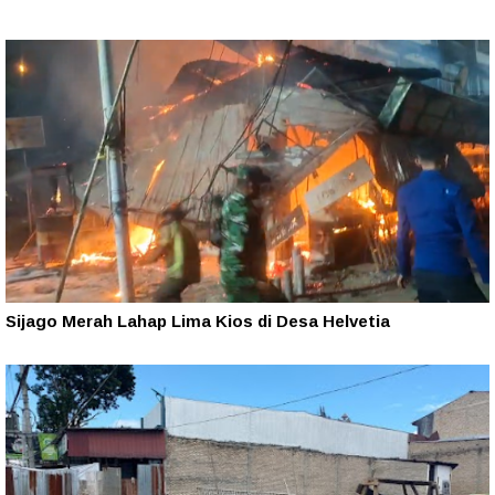
Sijago Merah Lahap Lima Kios di Desa Helvetia