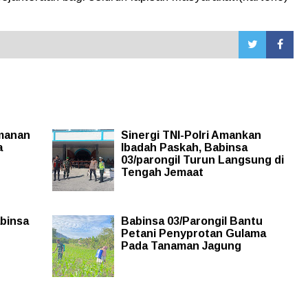
amanan
Sinergi TNI-Polri Amankan
a
Ibadah Paskah, Babinsa
03/parongil Turun Langsung di
Tengah Jemaat
abinsa
Babinsa 03/Parongil Bantu
Petani Penyprotan Gulama
Pada Tanaman Jagung