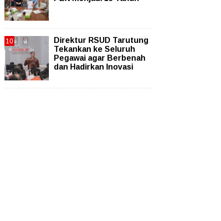
Direktur RSUD Tarutung
Tekankan ke Seluruh
Pegawai agar Berbenah
dan Hadirkan Inovasi