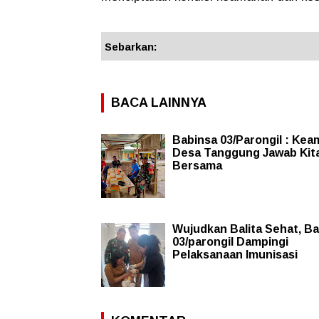
Sebarkan:
BACA LAINNYA
Babinsa 03/Parongil : Ke
Desa Tanggung Jawab Kit
Bersama
Wujudkan Balita Sehat, B
03/parongil Dampingi
Pelaksanaan Imunisasi