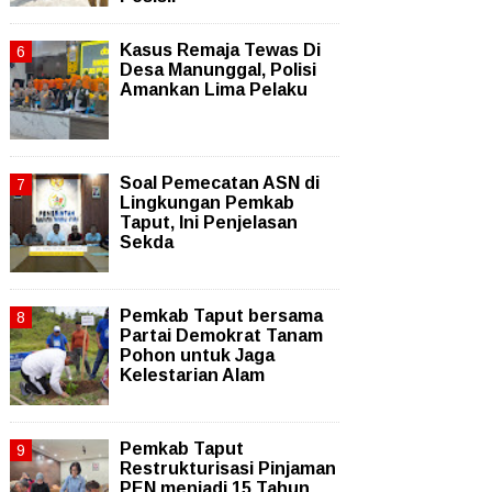
Kasus Remaja Tewas Di
Desa Manunggal, Polisi
Amankan Lima Pelaku
Soal Pemecatan ASN di
Lingkungan Pemkab
Taput, Ini Penjelasan
Sekda
Pemkab Taput bersama
Partai Demokrat Tanam
Pohon untuk Jaga
Kelestarian Alam
Pemkab Taput
Restrukturisasi Pinjaman
PEN menjadi 15 Tahun‎