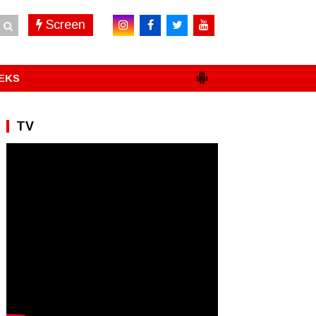
Screen
EKS
TV