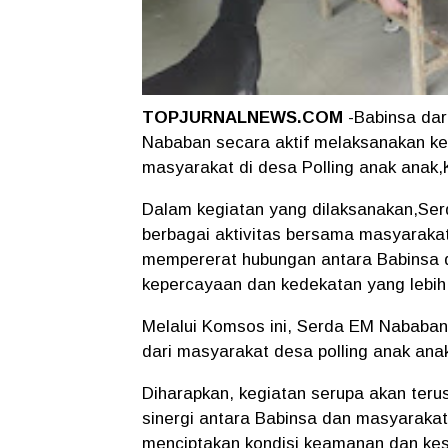
TOPJURNALNEWS.COM
-Babinsa dar
Nababan secara aktif melaksanakan ke
masyarakat di desa Polling anak anak
Dalam kegiatan yang dilaksanakan,Se
berbagai aktivitas bersama masyarakat.
mempererat hubungan antara Babinsa
kepercayaan dan kedekatan yang lebih 
Melalui Komsos ini, Serda EM Nababan
dari masyarakat desa polling anak an
Diharapkan, kegiatan serupa akan teru
sinergi antara Babinsa dan masyaraka
menciptakan kondisi keamanan dan kese