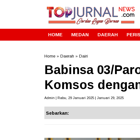
HOME
MEDAN
DAERAH
PERI
Home
»
Daerah
»
Dairi
Babinsa 03/Par
Komsos dengan
Admin | Rabu, 29 Januari 2025 | Januari 29, 2025
Sebarkan: