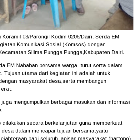
i Koramil 03/Parongil Kodim 0206/Dairi, Serda EM
giatan Komunikasi Sosial (Komsos) dengan
,Kecamatan Silima Pungga Pungga,Kabupaten Dairi.
rda EM Nababan bersama warga turut serta dalam
 Tujuan utama dari kegiatan ini adalah untuk
 dengan masyarakat desa,serta membangun
erat.
 juga mengumpulkan berbagai masukan dan informasi
ak
s dilakukan secara berkelanjutan guna memperkuat
t desa dalam mencapai tujuan bersama,yaitu
jahteraan bagi seluruh lapisan masyarakat.(hartono)