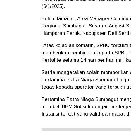
(6/1/2025).
Belum lama ini, Area Manager Communi
Regional Sumbagut, Susanto August S
Hamparan Perak, Kabupaten Deli Serda
“Atas kejadian kemarin, SPBU terbukti
memberikan pembinaan kepada SPBU t
Pertalite selama 14 hari per hari ini,” 
Satria mengatakan selain memberikan 
Pertamina Patra Niaga Sumbagut juga
tegas kepada operator yang terbukti ti
Pertamina Patra Niaga Sumbagut meng
membeli BBM Subsidi dengan media jeri
Instansi terkait yang valid dan dapat d