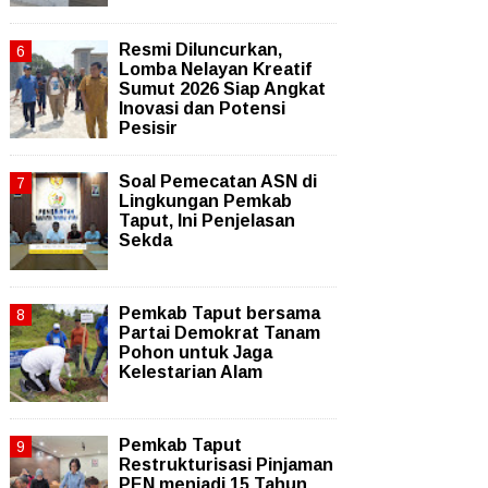
Resmi Diluncurkan,
Lomba Nelayan Kreatif
Sumut 2026 Siap Angkat
Inovasi dan Potensi
Pesisir
Soal Pemecatan ASN di
Lingkungan Pemkab
Taput, Ini Penjelasan
Sekda
Pemkab Taput bersama
Partai Demokrat Tanam
Pohon untuk Jaga
Kelestarian Alam
Pemkab Taput
Restrukturisasi Pinjaman
PEN menjadi 15 Tahun‎