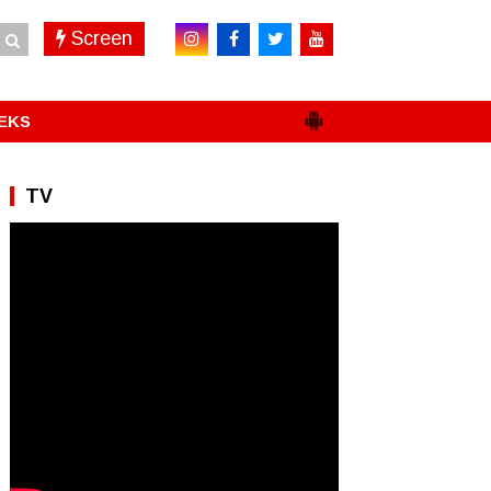
Screen
EKS
TV