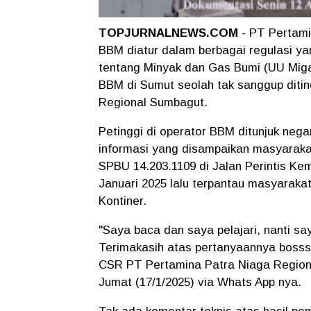
TOPJURNALNEWS.COM
- PT Pertamin
BBM diatur dalam berbagai regulasi 
tentang Minyak dan Gas Bumi (UU Miga
BBM di Sumut seolah tak sanggup diti
Regional Sumbagut.
Petinggi di operator BBM ditunjuk ne
informasi yang disampaikan masyaraka
SPBU 14.203.1109 di Jalan Perintis 
Januari 2025 lalu terpantau masyaraka
Kontiner.
"Saya baca dan saya pelajari, nanti say
Terimakasih atas pertanyaannya bosss
CSR PT Pertamina Patra Niaga Regiona
Jumat (17/1/2025) via Whats App nya.