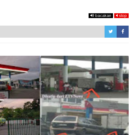
bacakan
stop