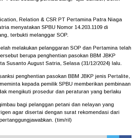
cation, Relation & CSR PT Pertamina Patra Niaga
atria menyatakan SPBU Nomor 14.203.1109 di
ng, terbukti melanggar SOP.
 telah melakukan pelanggaran SOP dan Pertamina telah
ersebut berupa penghentian pasokan BBM JBKP
kata Susanto August Satria, Selasa (31/12/2024) lalu.
sanksi penghentian pasokan BBM JBKP jenis Pertalite,
 meminta kepada pemilik SPBU memberikan pembinaan
dak mengikuti prosedur dan peraturan yang berlaku
imbau bagi pelanggan petani dan nelayan yang
gen agar disertai dengan surat rekomendasi dari
ipertanggungjawabkan. (tim/ril)