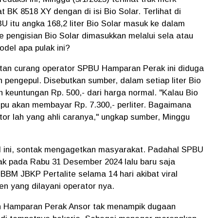
 BK 8518 XY dengan di isi Bio Solar. Terlihat di
U itu angka 168,2 liter Bio Solar masuk ke dalam
e pengisian Bio Solar dimasukkan melalui sela atau
odel apa pulak ini?
tan curang operator SPBU Hamparan Perak ini diduga
n pengepul. Disebutkan sumber, dalam setiap liter Bio
 keuntungan Rp. 500,- dari harga normal. "Kalau Bio
pu akan membayar Rp. 7.300,- perliter. Bagaimana
or lah yang ahli caranya," ungkap sumber, Minggu
ini, sontak mengagetkan masyarakat. Padahal SPBU
k pada Rabu 31 Desember 2024 lalu baru saja
BM JBKP Pertalite selama 14 hari akibat viral
en yang dilayani operator nya.
 Hamparan Perak Ansor tak menampik dugaan