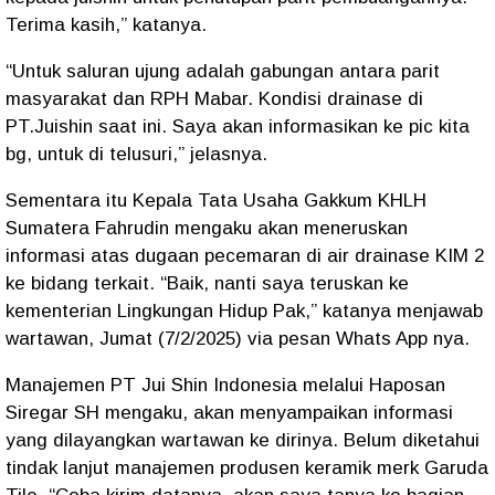
Terima kasih,” katanya.
“Untuk saluran ujung adalah gabungan antara parit
masyarakat dan RPH Mabar. Kondisi drainase di
PT.Juishin saat ini. Saya akan informasikan ke pic kita
bg, untuk di telusuri,” jelasnya.
Sementara itu Kepala Tata Usaha Gakkum KHLH
Sumatera Fahrudin mengaku akan meneruskan
informasi atas dugaan pecemaran di air drainase KIM 2
ke bidang terkait. “Baik, nanti saya teruskan ke
kementerian Lingkungan Hidup Pak,” katanya menjawab
wartawan, Jumat (7/2/2025) via pesan Whats App nya.
Manajemen PT Jui Shin Indonesia melalui Haposan
Siregar SH mengaku, akan menyampaikan informasi
yang dilayangkan wartawan ke dirinya. Belum diketahui
tindak lanjut manajemen produsen keramik merk Garuda