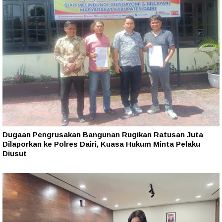
Dugaan Pengrusakan Bangunan Rugikan Ratusan Juta
Dilaporkan ke Polres Dairi, Kuasa Hukum Minta Pelaku
Diusut