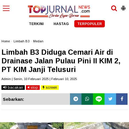
TERKINI
HASTAG
TERPOPULER
Home
»
Limbah B3
»
Medan
Limbah B3 Diduga Cemari Air di
Drainase Jalan Pulau Pini II KIM 2,
PT KIM Janji Telusuri
Admin | Senin, 10 Februari 2025 | Februari 10, 2025
bacakan
stop
screen
Sebarkan: