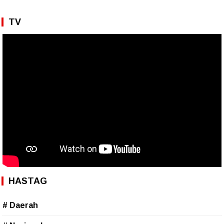
TV
HASTAG
# Daerah