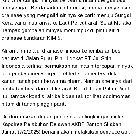
KIM 5 tercampur minyak berwarna hitam dengan bau
menyengat. Berdasarkan informasi, media menyelusuri
drainase yang mengaliri air nya ke parit menuju Sungai
Kera yang muaranya ke Laut Percut arah Selat Malaka.
Tampak gumpalan minyak menumpuk di pintu air di
drainase bundaran KIM 5.
Aliran air melalui drainase hingga ke jembatan besi
darurat di Jalan Pulau Pini II dekat PT Jui Shin
Indonesia terlihat permukaan air masih terpapar minyak
dengan bau menyengat. Telihat sedimentasi di kiri
kanan tanah parit berwarna hitam. Namun anehnya dari
jembatan besi darurat ke arah Barat Jalan Pulau Pini II
itu, tampak kondisi air baik dan tak terlihat sedimentasi
hitam di tanah pinggir parit.
Diinformasikan dugan pencemaran lingkungan ini ke
Kapolres Pelabuhan Belawan AKBP Janton Silaban,
Jumat (7/2/2025) berjanji akan melakukan pengecekan.