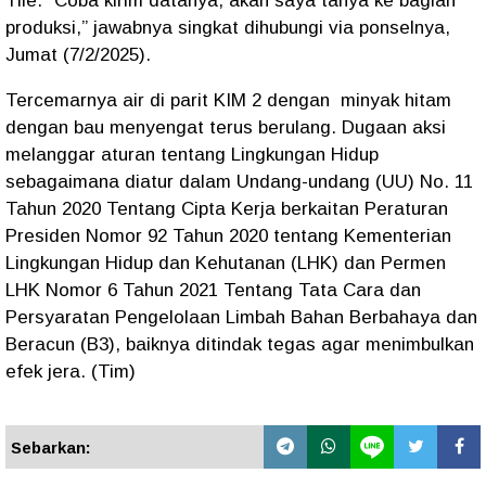
Tile. “Coba kirim datanya, akan saya tanya ke bagian
produksi,” jawabnya singkat dihubungi via ponselnya,
Jumat (7/2/2025).
Tercemarnya air di parit KIM 2 dengan minyak hitam
dengan bau menyengat terus berulang. Dugaan aksi
melanggar aturan tentang Lingkungan Hidup
sebagaimana diatur dalam Undang-undang (UU) No. 11
Tahun 2020 Tentang Cipta Kerja berkaitan Peraturan
Presiden Nomor 92 Tahun 2020 tentang Kementerian
Lingkungan Hidup dan Kehutanan (LHK) dan Permen
LHK Nomor 6 Tahun 2021 Tentang Tata Cara dan
Persyaratan Pengelolaan Limbah Bahan Berbahaya dan
Beracun (B3), baiknya ditindak tegas agar menimbulkan
efek jera. (Tim)
Sebarkan: