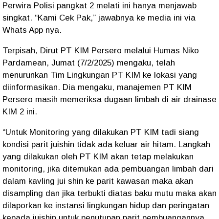
Perwira Polisi pangkat 2 melati ini hanya menjawab
singkat. “Kami Cek Pak,” jawabnya ke media ini via
Whats App nya.
Terpisah, Dirut PT KIM Persero melalui Humas Niko
Pardamean, Jumat (7/2/2025) mengaku, telah
menurunkan Tim Lingkungan PT KIM ke lokasi yang
diinformasikan. Dia mengaku, manajemen PT KIM
Persero masih memeriksa dugaan limbah di air drainase
KIM 2 ini.
“Untuk Monitoring yang dilakukan PT KIM tadi siang
kondisi parit juishin tidak ada keluar air hitam. Langkah
yang dilakukan oleh PT KIM akan tetap melakukan
monitoring, jika ditemukan ada pembuangan limbah dari
dalam kavling jui shin ke parit kawasan maka akan
disampling dan jika terbukti diatas baku mutu maka akan
dilaporkan ke instansi lingkungan hidup dan peringatan
kepada juishin untuk penutupan parit pembuangannya.