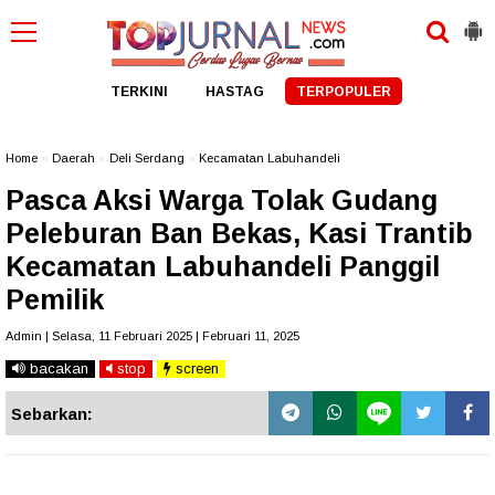
TERKINI
HASTAG
TERPOPULER
Home
»
Daerah
»
Deli Serdang
»
Kecamatan Labuhandeli
Pasca Aksi Warga Tolak Gudang
Peleburan Ban Bekas, Kasi Trantib
Kecamatan Labuhandeli Panggil
Pemilik
Admin | Selasa, 11 Februari 2025 | Februari 11, 2025
bacakan
stop
screen
Sebarkan: