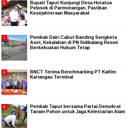
Bupati Taput Kunjungi Desa Hutatua
Pelosok di Parmonangan, Pastikan
Kesejahteraan Masyarakat
Pemkab Dairi Cabut Banding Sengketa
Aset, Kekalahan di PN Sidikalang Resmi
Berkekuatan Hukum Tetap
BNCT Terima Benchmarking PT Kaltim
Kariangau Terminal
Pemkab Taput bersama Partai Demokrat
Tanam Pohon untuk Jaga Kelestarian Alam