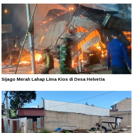
Sijago Merah Lahap Lima Kios di Desa Helvetia