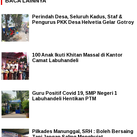
BACA LAINNYA
Perindah Desa, Seluruh Kadus, Staf &
Pengurus PKK Desa Helvetia Gelar Gotroy
100 Anak Ikuti Khitan Massal di Kantor
Camat Labuhandeli
Guru Positif Covid 19, SMP Negeri 1
Labuhandeli Hentikan PTM
Pilkades Manunggal, SRH : Boleh Bersaing
Tapi Jangan Saling Menghujat