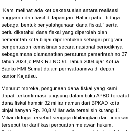
“Kami melihat ada ketidaksesuaian antara realisasi
anggaran dan hasil di lapangan. Hal ini patut diduga
sebagai bentuk penyalahgunaan dana fiskal,” serta
perlu diketahui dana fiskal yang diperoleh oleh
pemerintah kota binjai diperentukan sebagai program
pengentasan kemiskinan secara nasional periodiknya
sebagaimana diamanatkan peraturan pemerintah no 37
tahun 2023 jo PMK R.I NO 91 Tahun 2004 ujar Ketua
Badko HMI Sumut dalam pernyataannya di depan
kantor Kejatisu.
Menurut mereka, pengunaan dana fiskal yang kami
dapat terkonfirmasi langsung dalam buku APBD tercatat
dana fiskal hampir 32 miliar namun dari BPKAD kota
binjai hanyan Rp. 20,8 Miliar ada terselisih kurang 11
Miliar diduga tersebut sengaja dihilangkan dan tindakan
tersebut terklarifikasi perbuatan melawan hukum.