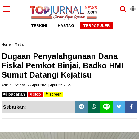
TERKINI
HASTAG
TERPOPULER
Home
»
Medan
Dugaan Penyalahgunaan Dana
Fiskal Pemkot Binjai, Badko HMI
Sumut Datangi Kejatisu
Admin | Selasa, 22 April 2025 | April 22, 2025
bacakan
stop
screen
Sebarkan: