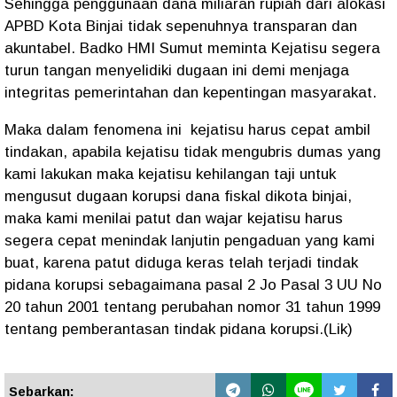
Sehingga penggunaan dana miliaran rupiah dari alokasi
APBD Kota Binjai tidak sepenuhnya transparan dan
akuntabel. Badko HMI Sumut meminta Kejatisu segera
turun tangan menyelidiki dugaan ini demi menjaga
integritas pemerintahan dan kepentingan masyarakat.
Maka dalam fenomena ini kejatisu harus cepat ambil
tindakan, apabila kejatisu tidak mengubris dumas yang
kami lakukan maka kejatisu kehilangan taji untuk
mengusut dugaan korupsi dana fiskal dikota binjai,
maka kami menilai patut dan wajar kejatisu harus
segera cepat menindak lanjutin pengaduan yang kami
buat, karena patut diduga keras telah terjadi tindak
pidana korupsi sebagaimana pasal 2 Jo Pasal 3 UU No
20 tahun 2001 tentang perubahan nomor 31 tahun 1999
tentang pemberantasan tindak pidana korupsi.(Lik)
Sebarkan: