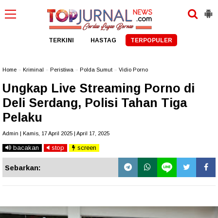
TERKINI
HASTAG
TERPOPULER
Home
»
Kriminal
»
Peristiwa
»
Polda Sumut
»
Vidio Porno
Ungkap Live Streaming Porno di
Deli Serdang, Polisi Tahan Tiga
Pelaku
Admin | Kamis, 17 April 2025 | April 17, 2025
bacakan
stop
screen
Sebarkan: