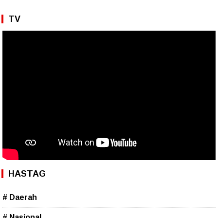
TV
HASTAG
# Daerah
# Nasional