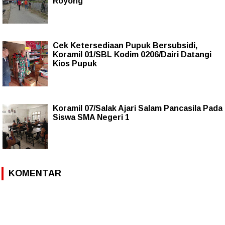
Royong
Cek Ketersediaan Pupuk Bersubsidi,
Koramil 01/SBL Kodim 0206/Dairi Datangi
Kios Pupuk
Koramil 07/Salak Ajari Salam Pancasila Pada
Siswa SMA Negeri 1
KOMENTAR