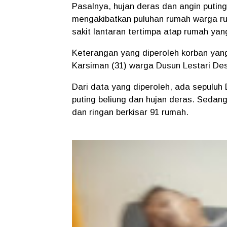
Pasalnya, hujan deras dan angin putin
mengakibatkan puluhan rumah warga ru
sakit lantaran tertimpa atap rumah yan
Keterangan yang diperoleh korban yan
Karsiman (31) warga Dusun Lestari De
Dari data yang diperoleh, ada sepulu
puting beliung dan hujan deras. Seda
dan ringan berkisar 91 rumah.