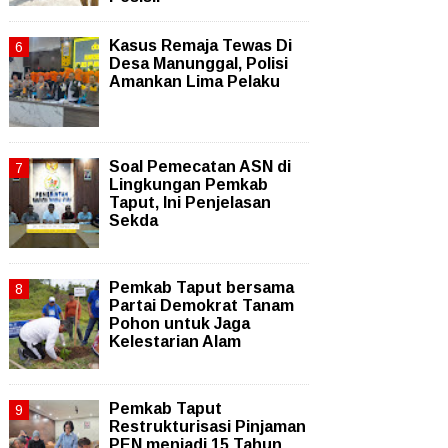
Kasus Remaja Tewas Di
Desa Manunggal, Polisi
Amankan Lima Pelaku
Soal Pemecatan ASN di
Lingkungan Pemkab
Taput, Ini Penjelasan
Sekda
Pemkab Taput bersama
Partai Demokrat Tanam
Pohon untuk Jaga
Kelestarian Alam
Pemkab Taput
Restrukturisasi Pinjaman
PEN menjadi 15 Tahun‎