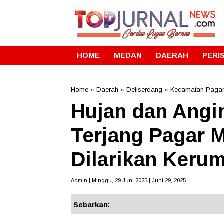
HOME
MEDAN
DAERAH
PERI
Home
»
Daerah
»
Deliserdang
»
Kecamatan Paga
Hujan dan Angi
Terjang Pagar 
Dilarikan Kerum
Admin | Minggu, 29 Juni 2025 | Juni 29, 2025
Sebarkan: