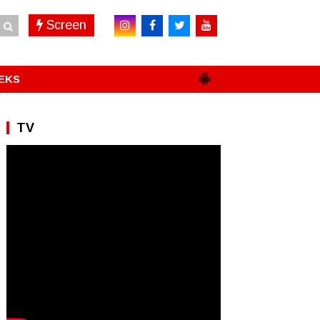
Screen
EKS
TV