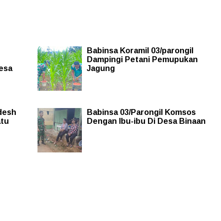
Babinsa Koramil 03/parongil
Dampingi Petani Pemupukan
Desa
Jagung
desh
Babinsa 03/Parongil Komsos
atu
Dengan Ibu-ibu Di Desa Binaan