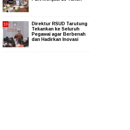
Direktur RSUD Tarutung
Tekankan ke Seluruh
Pegawai agar Berbenah
dan Hadirkan Inovasi