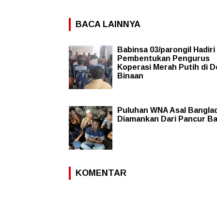
BACA LAINNYA
Babinsa 03/parongil Hadiri
Pembentukan Pengurus
Koperasi Merah Putih di 
Binaan
Puluhan WNA Asal Bangla
Diamankan Dari Pancur B
KOMENTAR