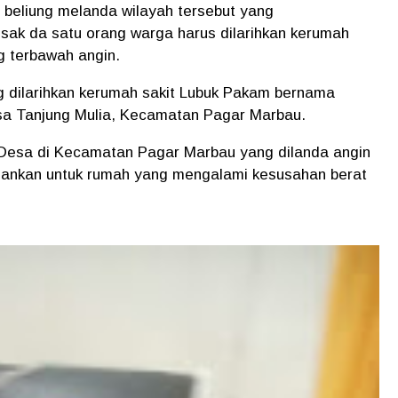
g beliung melanda wilayah tersebut yang
sak da satu orang warga harus dilarihkan kerumah
g terbawah angin.
g dilarihkan kerumah sakit Lubuk Pakam bernama
sa Tanjung Mulia, Kecamatan Pagar Marbau.
h Desa di Kecamatan Pagar Marbau yang dilanda angin
ngankan untuk rumah yang mengalami kesusahan berat