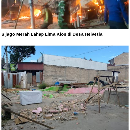
Sijago Merah Lahap Lima Kios di Desa Helvetia