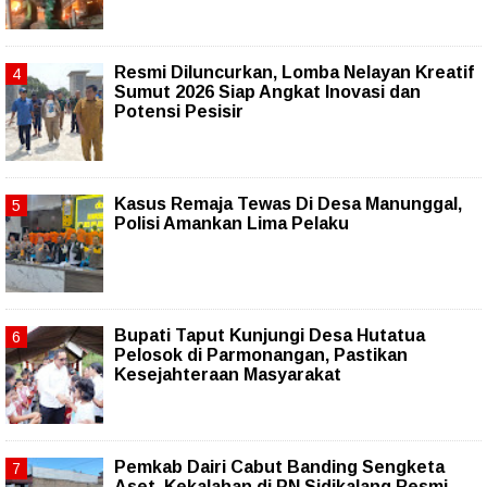
Resmi Diluncurkan, Lomba Nelayan Kreatif
Sumut 2026 Siap Angkat Inovasi dan
Potensi Pesisir
Kasus Remaja Tewas Di Desa Manunggal,
Polisi Amankan Lima Pelaku
Bupati Taput Kunjungi Desa Hutatua
Pelosok di Parmonangan, Pastikan
Kesejahteraan Masyarakat
Pemkab Dairi Cabut Banding Sengketa
Aset, Kekalahan di PN Sidikalang Resmi