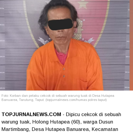
Foto: Korban dan pelaku cekcok di sebuah warung tuak di Desa Hutapea
Banuarea, Tarutung, Taput. (topjurnalnews.com/humas polres taput)
TOPJURNALNEWS.COM
- Dipicu cekcok di sebuah
warung tuak, Holong Hutapea (60), warga Dusun
Martimbang, Desa Hutapea Banuarea, Kecamatan