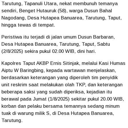
Tarutung, Tapanuli Utara, nekat membunuh temanya
sendiri, Benget Hutauruk (58), warga Dusun Bahal
Nagodang, Desa Hutapea Banuarea, Tarutung, Taput,
hingga tewas di tempat.
Peristiwa itu terjadi di jalan umum Dusun Barbaran,
Desa Hutapea Banuarea, Tarutung, Taput, Sabtu
(2/8/2025) sekira pukul 02.00 WIB, dini hari.
Kapolres Taput AKBP Ernis Sitinjak, melalui Kasi Humas
Aiptu W Baringbing, kepada wartawan menjelaskan,
berdasarkan keterangan yang diperoleh tim penyidik
unit reskrim saat melakukan olah TKP, dan keterangan
beberapa saksi yang sudah diperiksa, kejadian itu
berawal pada Jumat (1/8/2025) sekitar pukul 20.00 WIB,
korban dan pelaku bersama temannya sedang minum
tuak di warung milik S, di Desa Hutapea Banuarea,
Tarutung.