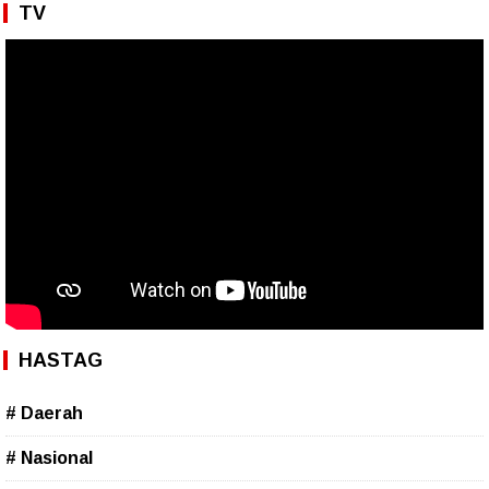
TV
HASTAG
# Daerah
# Nasional